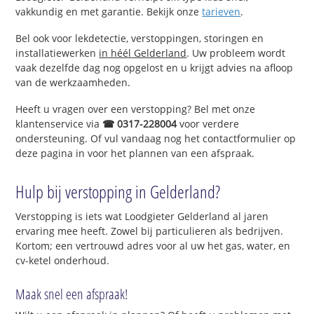
vakkundig en met garantie. Bekijk onze
tarieven
.
Bel ook voor lekdetectie, verstoppingen, storingen en
installatiewerken
in héél Gelderland
. Uw probleem wordt
vaak dezelfde dag nog opgelost en u krijgt advies na afloop
van de werkzaamheden.
Heeft u vragen over een verstopping? Bel met onze
klantenservice via
☎ 0317-228004
voor verdere
ondersteuning. Of vul vandaag nog het contactformulier op
deze pagina in voor het plannen van een afspraak.
Hulp bij verstopping in Gelderland?
Verstopping is iets wat Loodgieter Gelderland al jaren
ervaring mee heeft. Zowel bij particulieren als bedrijven.
Kortom; een vertrouwd adres voor al uw het gas, water, en
cv-ketel onderhoud.
Maak snel een afspraak!