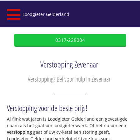
Loodgieter Gelderland
0317-228004
Verstopping Zevenaar
Verstopping? Bel voor hulp in Zevenaar
Verstopping voor de beste prijs!
Al flink wat jaren is Loodgieter Gelderland een gevestigde
naam als het gaat om loodgieterswerk. Of het nu om een
verstopping
gaat of uw cv-ketel een storing geeft.
Loodgieter Gelderland verhelpt elk type klus snel,