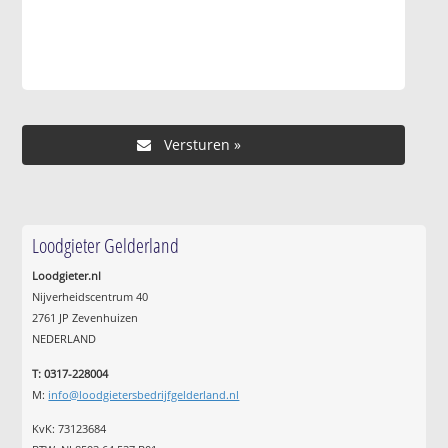
Loodgieter Gelderland
Loodgieter.nl
Nijverheidscentrum 40
2761 JP Zevenhuizen
NEDERLAND
T: 0317-228004
M:
info@loodgietersbedrijfgelderland.nl
KvK: 73123684