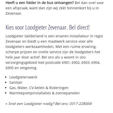
Heeft u een folder in de bus ontvangen?
Bel dan snel voor
een afspraak, want dan zijn wij zéér binnenkort bij u in
Zevenaar.
Kies voor Loodgieter Zevenaar. Bel direct!
Loodgieter Gelderland is een ervaren installateur in regio
Zevenaar en biedt u een maatwerk service voor alle
loodgieters werkzaamheden. Met een ruime ervaring,
scherpe prijzen en snelle service zijn de loodgieters het
hele jaar door actief. Bel ons als u woont in ons
verzorgingsgebied met postcode 6901, 6902, 6903, 6904,
6905 en omgeving.
Loodgieterswerk
Sanitair
Gas, Water, CV-ketels & Rioleringen
Warmtepompinstallaties & zonnepanelen
»
Snel een Loodgieter nodig? Bel ons: 0317-228004!