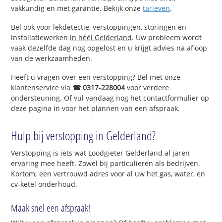
vakkundig en met garantie. Bekijk onze
tarieven
.
Bel ook voor lekdetectie, verstoppingen, storingen en
installatiewerken
in héél Gelderland
. Uw probleem wordt
vaak dezelfde dag nog opgelost en u krijgt advies na afloop
van de werkzaamheden.
Heeft u vragen over een verstopping? Bel met onze
klantenservice via
☎ 0317-228004
voor verdere
ondersteuning. Of vul vandaag nog het contactformulier op
deze pagina in voor het plannen van een afspraak.
Hulp bij verstopping in Gelderland?
Verstopping is iets wat Loodgieter Gelderland al jaren
ervaring mee heeft. Zowel bij particulieren als bedrijven.
Kortom; een vertrouwd adres voor al uw het gas, water, en
cv-ketel onderhoud.
Maak snel een afspraak!