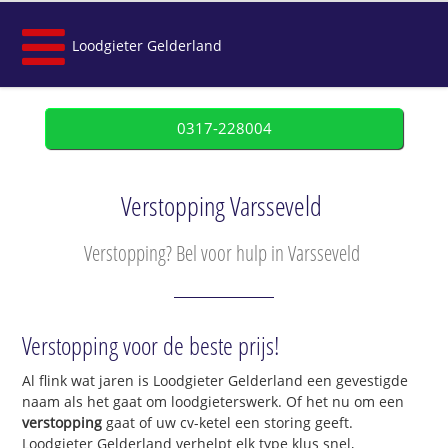
Loodgieter Gelderland
0317-228004
Verstopping Varsseveld
Verstopping? Bel voor hulp in Varsseveld
Verstopping voor de beste prijs!
Al flink wat jaren is Loodgieter Gelderland een gevestigde
naam als het gaat om loodgieterswerk. Of het nu om een
verstopping
gaat of uw cv-ketel een storing geeft.
Loodgieter Gelderland verhelpt elk type klus snel,