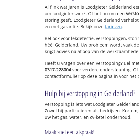
Oranjeweg en Ha
Al flink wat jaren is Loodgieter Gelderland e
De Steeg
om loodgieterswerk. Of het nu om een
verst
storing geeft. Loodgieter Gelderland verhelpt
en met garantie. Bekijk onze
tarieven
.
Bel ook voor lekdetectie, verstoppingen, stor
héél Gelderland
. Uw probleem wordt vaak de
krijgt advies na afloop van de werkzaamhede
Heeft u vragen over een verstopping? Bel me
0317-228004
voor verdere ondersteuning. Of
contactformulier op deze pagina in voor het
Hulp bij verstopping in Gelderland?
Verstopping is iets wat Loodgieter Gelderland
Zowel bij particulieren als bedrijven. Kortom
uw het gas, water, en cv-ketel onderhoud.
Maak snel een afspraak!