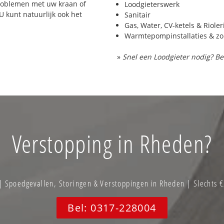
problemen met uw kraan of
Loodgieterswerk
 U kunt natuurlijk ook het
Sanitair
Gas, Water, CV-ketels & Riole
Warmtepompinstallaties & z
»
Snel een Loodgieter nodig? Be
Verstopping in Rheden?
Spoedgevallen, Storingen & Verstoppingen in Rheden | Slechts 
Bel: 0317-228004