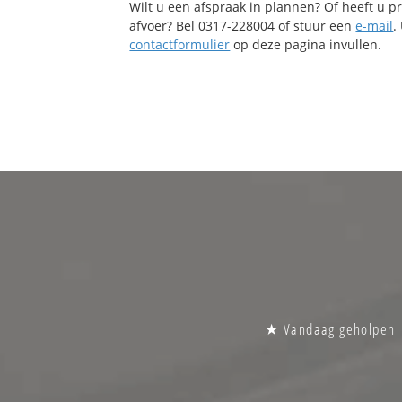
Wilt u een afspraak in plannen? Of heeft u 
afvoer? Bel 0317-228004 of stuur een
e-mail
.
contactformulier
op deze pagina invullen.
★ Vandaag geholpen | 