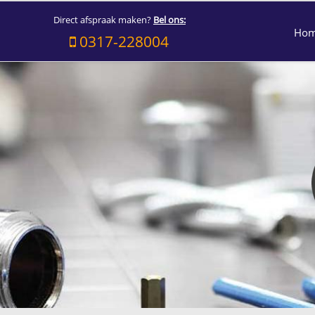
Direct afspraak maken?
Bel ons:
Ho
0317-228004