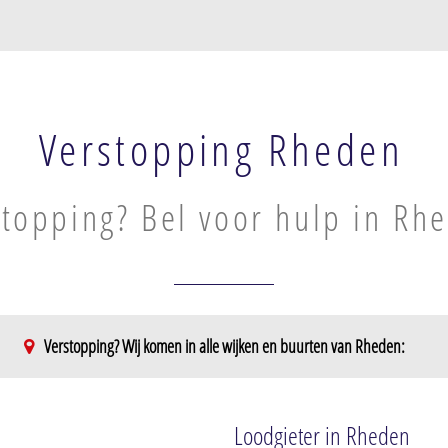
Verstopping Rheden
stopping? Bel voor hulp in Rh
Verstopping? Wij komen in alle wijken en buurten van Rheden:
Loodgieter in Rheden
 westen van