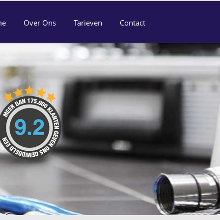
me
Over Ons
Tarieven
Contact