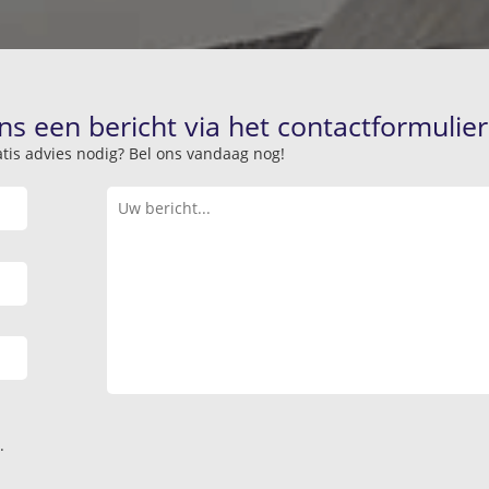
ns een bericht via het contactformulier
atis advies nodig? Bel ons vandaag nog!
.