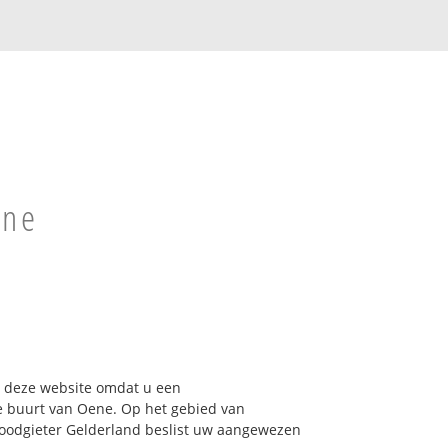
ene
op deze website omdat u een
e buurt van Oene. Op het gebied van
Loodgieter Gelderland beslist uw aangewezen