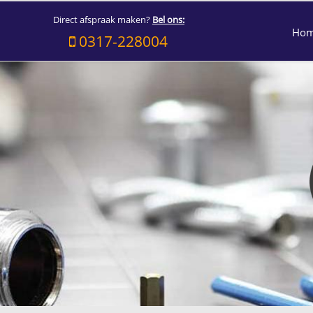
Direct afspraak maken?
Bel ons:
Ho
0317-228004