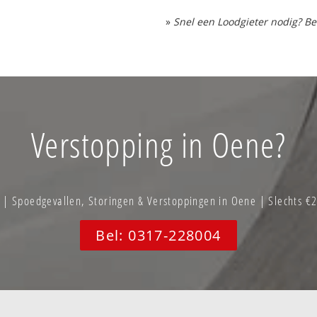
»
Snel een Loodgieter nodig? Be
Verstopping in Oene?
 Spoedgevallen, Storingen & Verstoppingen in Oene | Slechts €
Bel: 0317-228004