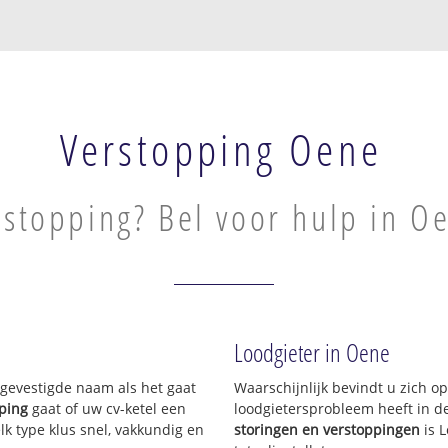
Verstopping Oene
rstopping? Bel voor hulp in O
Loodgieter in Oene
n gevestigde naam als het gaat
Waarschijnlijk bevindt u zich 
ping
gaat of uw cv-ketel een
loodgietersprobleem heeft in d
lk type klus snel, vakkundig en
storingen en verstoppingen
is 