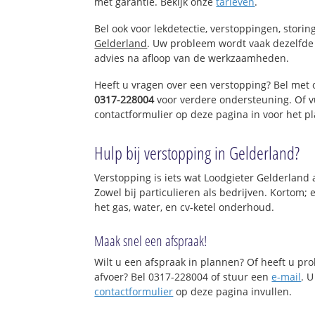
met garantie. Bekijk onze
tarieven
.
Bel ook voor lekdetectie, verstoppingen, stori
Gelderland
. Uw probleem wordt vaak dezelfde 
advies na afloop van de werkzaamheden.
Heeft u vragen over een verstopping? Bel met 
0317-228004
voor verdere ondersteuning. Of v
contactformulier op deze pagina in voor het p
Hulp bij verstopping in Gelderland?
Verstopping is iets wat Loodgieter Gelderland 
Zowel bij particulieren als bedrijven. Kortom;
het gas, water, en cv-ketel onderhoud.
Maak snel een afspraak!
Wilt u een afspraak in plannen? Of heeft u p
afvoer? Bel 0317-228004 of stuur een
e-mail
. U
contactformulier
op deze pagina invullen.