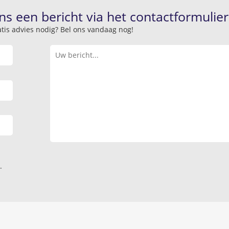
ns een bericht via het contactformulier
atis advies nodig? Bel ons vandaag nog!
.