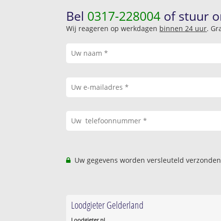
Bel
0317-228004
of stuur o
Wij reageren op werkdagen
binnen 24 uur
. Gr
Uw gegevens worden versleuteld verzonden
Loodgieter Gelderland
Loodgieter.nl