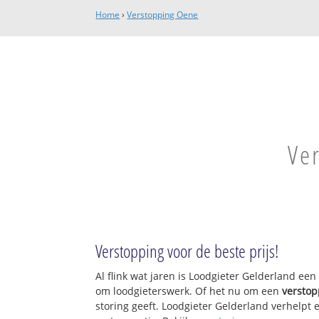
Home
›
Verstopping Oene
Ve
Verstopping voor de beste prijs!
Al flink wat jaren is Loodgieter Gelderland ee
om loodgieterswerk. Of het nu om een
verstop
storing geeft. Loodgieter Gelderland verhelpt e