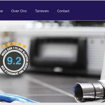
me
Over Ons
Tarieven
Contact