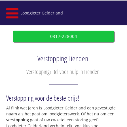
Loodgieter Gelderland
0317-228004
Verstopping Lienden
Verstopping? Bel voor hulp in Lienden
Verstopping voor de beste prijs!
Al flink wat jaren is Loodgieter Gelderland een gevestigde
naam als het gaat om loodgieterswerk. Of het nu om een
verstopping
gaat of uw cv-ketel een storing geeft.
Loodgieter Gelderland verhelpt elk type klus snel,