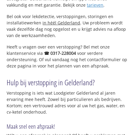
vakkundig en met garantie. Bekijk onze
tarieven
.
Bel ook voor lekdetectie, verstoppingen, storingen en
installatiewerken
in héél Gelderland
. Uw probleem wordt
vaak dezelfde dag nog opgelost en u krijgt advies na afloop
van de werkzaamheden.
Heeft u vragen over een verstopping? Bel met onze
klantenservice via
☎ 0317-228004
voor verdere
ondersteuning. Of vul vandaag nog het contactformulier op
deze pagina in voor het plannen van een afspraak.
Hulp bij verstopping in Gelderland?
Verstopping is iets wat Loodgieter Gelderland al jaren
ervaring mee heeft. Zowel bij particulieren als bedrijven.
Kortom; een vertrouwd adres voor al uw het gas, water, en
cv-ketel onderhoud.
Maak snel een afspraak!