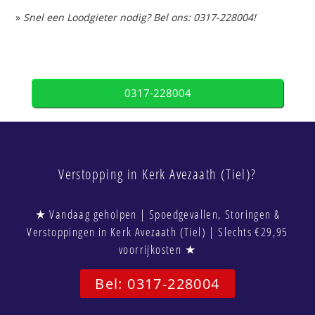
»
Snel een Loodgieter nodig? Bel ons: 0317-228004!
0317-228004
Verstopping in Kerk Avezaath (Tiel)?
★ Vandaag geholpen | Spoedgevallen, Storingen &
Verstoppingen in Kerk Avezaath (Tiel) | Slechts €29,95
voorrijkosten ★
Bel: 0317-228004