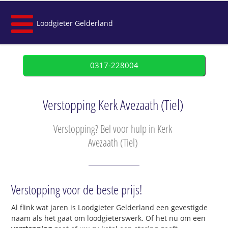
Loodgieter Gelderland
0317-228004
Verstopping Kerk Avezaath (Tiel)
Verstopping? Bel voor hulp in Kerk
Avezaath (Tiel)
Verstopping voor de beste prijs!
Al flink wat jaren is Loodgieter Gelderland een gevestigde
naam als het gaat om loodgieterswerk. Of het nu om een