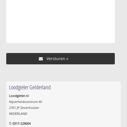
Loodgieter Gelderland
Loodgieter.nl
Nijverheidscentrum 40
2761 JP Zevenhuizen
NEDERLAND
T: 0317-228004