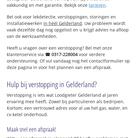
vakkundig en met garantie. Bekijk onze
tarieven
.
Bel ook voor lekdetectie, verstoppingen, storingen en
installatiewerken
in héél Gelderland
. Uw probleem wordt
vaak dezelfde dag nog opgelost en u krijgt advies na afloop
van de werkzaamheden.
Heeft u vragen over een verstopping? Bel met onze
klantenservice via
☎ 0317-228004
voor verdere
ondersteuning. Of vul vandaag nog het contactformulier op
deze pagina in voor het plannen van een afspraak.
Hulp bij verstopping in Gelderland?
Verstopping is iets wat Loodgieter Gelderland al jaren
ervaring mee heeft. Zowel bij particulieren als bedrijven.
Kortom; een vertrouwd adres voor al uw het gas, water, en
cv-ketel onderhoud.
Maak snel een afspraak!