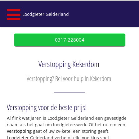
Loodgieter Gelderland
0317-228004
Verstopping Kekerdom
Verstopping? Bel voor hulp in Kekerdom
Verstopping voor de beste prijs!
Al flink wat jaren is Loodgieter Gelderland een gevestigde
naam als het gaat om loodgieterswerk. Of het nu om een
verstopping
gaat of uw cv-ketel een storing geeft.
Loodgieter Gelderland verhelpt elk type klus snel,