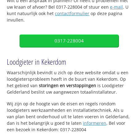
Wilt u een afspraak in plannen? Of heeft u problemen met
uw kraan of afvoer? Bel 0317-228004 of stuur een
e-mail
. U
kunt natuurlijk ook het
contactformulier
op deze pagina
invullen.
0317-228004
Loodgieter in Kekerdom
Waarschijnlijk bevindt u zich op deze website omdat u een
loodgietersprobleem heeft in de buurt van Kekerdom. Op
het gebied van
storingen en verstoppingen
is Loodgieter
Gelderland beslist uw aangewezen totaalinstallateur.
Wij zijn op de hoogte van de eisen en regels rondom
loodgieters werkzaamheden en installatietechniek. Als u
van plan bent onderhoud uit te laten voeren in Gelderland,
dan is het belangrijk u goed te laten
informeren
. Bel voor
een bezoek in Kekerdom: 0317-228004