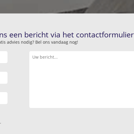
ns een bericht via het contactformulier
atis advies nodig? Bel ons vandaag nog!
.