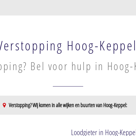
Verstopping Hoog-Keppe
pping? Bel voor hulp in Hoog
Verstopping? Wij komen in alle wijken en buurten van Hoog-Keppel:
pel
Loodgieter in Hoog-Keppe