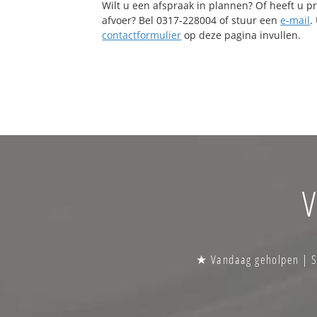
Wilt u een afspraak in plannen? Of heeft u 
afvoer? Bel 0317-228004 of stuur een
e-mail
.
contactformulier
op deze pagina invullen.
V
★ Vandaag geholpen | Sp