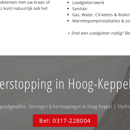
problemen met uw kraan of
Loodgieterswerk
 U kunt natuurlijk ook het
Sanitair
Gas, Water, CV-ketels & Riole
Warmtepompinstallaties & z
»
Snel een Loodgieter nodig? Be
erstopping in Hoog-Keppe
oedgevallen, Storingen & Verstoppingen in Hoog-Keppel | Slecht
Bel: 0317-228004