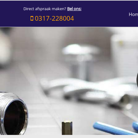
Direct afspraak maken?
Bel ons:
Ho
0317-228004