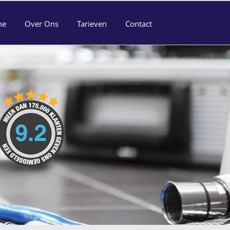
me
Over Ons
Tarieven
Contact