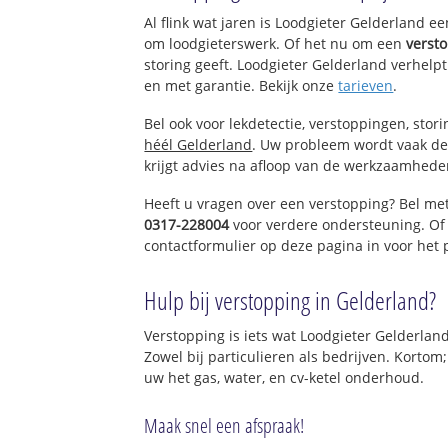
Laag-Keppel
Al flink wat jaren is Loodgieter Gelderland e
Drempt
om loodgieterswerk. Of het nu om een
verst
Achterdrempt
storing geeft. Loodgieter Gelderland verhelpt
en met garantie. Bekijk onze
tarieven
.
Bel ook voor lekdetectie, verstoppingen, stor
héél Gelderland
. Uw probleem wordt vaak de
krijgt advies na afloop van de werkzaamhede
Heeft u vragen over een verstopping? Bel me
0317-228004
voor verdere ondersteuning. Of
contactformulier op deze pagina in voor het
Hulp bij verstopping in Gelderland?
Verstopping is iets wat Loodgieter Gelderland
Zowel bij particulieren als bedrijven. Kortom
uw het gas, water, en cv-ketel onderhoud.
Maak snel een afspraak!