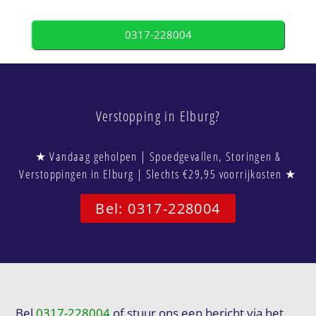
0317-228004
Verstopping in Elburg?
★ Vandaag geholpen | Spoedgevallen, Storingen &
Verstoppingen in Elburg | Slechts €29,95 voorrijkosten ★
Bel: 0317-228004
Bel
0317-228004
of stuur ons een bericht via het