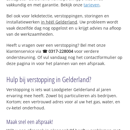
vakkundig en met garantie. Bekijk onze
tarieven
.
Bel ook voor lekdetectie, verstoppingen, storingen en
installatiewerken
in héél Gelderland
. Uw probleem wordt
vaak dezelfde dag nog opgelost en u krijgt advies na afloop
van de werkzaamheden.
Heeft u vragen over een verstopping? Bel met onze
klantenservice via
☎ 0317-228004
voor verdere
ondersteuning. Of vul vandaag nog het contactformulier op
deze pagina in voor het plannen van een afspraak.
Hulp bij verstopping in Gelderland?
Verstopping is iets wat Loodgieter Gelderland al jaren
ervaring mee heeft. Zowel bij particulieren als bedrijven.
Kortom; een vertrouwd adres voor al uw het gas, water, en
cv-ketel onderhoud.
Maak snel een afspraak!