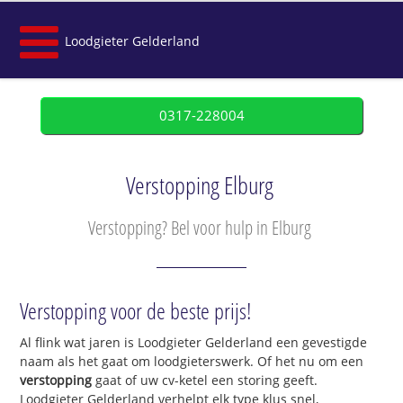
Loodgieter Gelderland
0317-228004
Verstopping Elburg
Verstopping? Bel voor hulp in Elburg
Verstopping voor de beste prijs!
Al flink wat jaren is Loodgieter Gelderland een gevestigde
naam als het gaat om loodgieterswerk. Of het nu om een
verstopping
gaat of uw cv-ketel een storing geeft.
Loodgieter Gelderland verhelpt elk type klus snel,