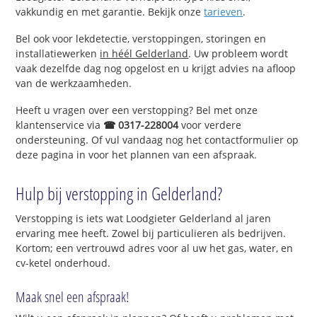
vakkundig en met garantie. Bekijk onze
tarieven
.
Bel ook voor lekdetectie, verstoppingen, storingen en
installatiewerken
in héél Gelderland
. Uw probleem wordt
vaak dezelfde dag nog opgelost en u krijgt advies na afloop
van de werkzaamheden.
Heeft u vragen over een verstopping? Bel met onze
klantenservice via
☎ 0317-228004
voor verdere
ondersteuning. Of vul vandaag nog het contactformulier op
deze pagina in voor het plannen van een afspraak.
Hulp bij verstopping in Gelderland?
Verstopping is iets wat Loodgieter Gelderland al jaren
ervaring mee heeft. Zowel bij particulieren als bedrijven.
Kortom; een vertrouwd adres voor al uw het gas, water, en
cv-ketel onderhoud.
Maak snel een afspraak!