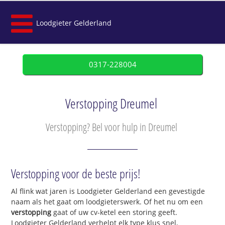
Loodgieter Gelderland
0317-228004
Verstopping Dreumel
Verstopping? Bel voor hulp in Dreumel
Verstopping voor de beste prijs!
Al flink wat jaren is Loodgieter Gelderland een gevestigde
naam als het gaat om loodgieterswerk. Of het nu om een
verstopping
gaat of uw cv-ketel een storing geeft.
Loodgieter Gelderland verhelpt elk type klus snel,