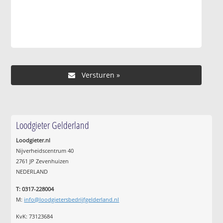
Loodgieter Gelderland
Loodgieter.nl
Nijverheidscentrum 40
2761 JP Zevenhuizen
NEDERLAND
T: 0317-228004
M:
info@loodgietersbedrijfgelderland.nl
KvK: 73123684