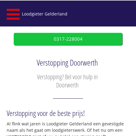
Loodgieter Gelderland
0317-228004
Verstopping Doorwerth
Verstopping? Bel voor hulp in
Doorwerth
Verstopping voor de beste prijs!
Al flink wat jaren is Loodgieter Gelderland een gevestigde
naam als het gaat om loodgieterswerk. Of het nu om een