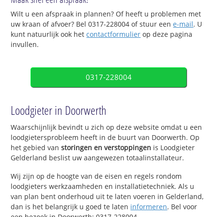
Wilt u een afspraak in plannen? Of heeft u problemen met
uw kraan of afvoer? Bel 0317-228004 of stuur een
e-mail
. U
kunt natuurlijk ook het
contactformulier
op deze pagina
invullen.
0317-228004
Loodgieter in Doorwerth
Waarschijnlijk bevindt u zich op deze website omdat u een
loodgietersprobleem heeft in de buurt van Doorwerth. Op
het gebied van
storingen en verstoppingen
is Loodgieter
Gelderland beslist uw aangewezen totaalinstallateur.
Wij zijn op de hoogte van de eisen en regels rondom
loodgieters werkzaamheden en installatietechniek. Als u
van plan bent onderhoud uit te laten voeren in Gelderland,
dan is het belangrijk u goed te laten
informeren
. Bel voor
een bezoek in Doorwerth: 0317-228004