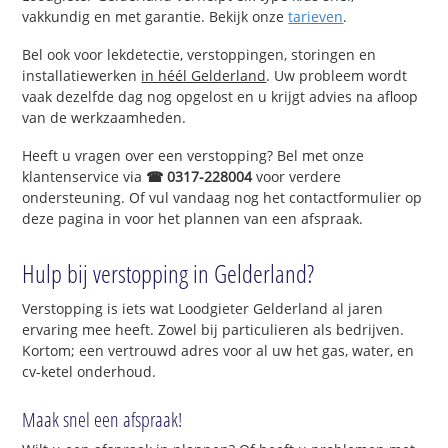
vakkundig en met garantie. Bekijk onze
tarieven
.
Bel ook voor lekdetectie, verstoppingen, storingen en
installatiewerken
in héél Gelderland
. Uw probleem wordt
vaak dezelfde dag nog opgelost en u krijgt advies na afloop
van de werkzaamheden.
Heeft u vragen over een verstopping? Bel met onze
klantenservice via
☎ 0317-228004
voor verdere
ondersteuning. Of vul vandaag nog het contactformulier op
deze pagina in voor het plannen van een afspraak.
Hulp bij verstopping in Gelderland?
Verstopping is iets wat Loodgieter Gelderland al jaren
ervaring mee heeft. Zowel bij particulieren als bedrijven.
Kortom; een vertrouwd adres voor al uw het gas, water, en
cv-ketel onderhoud.
Maak snel een afspraak!