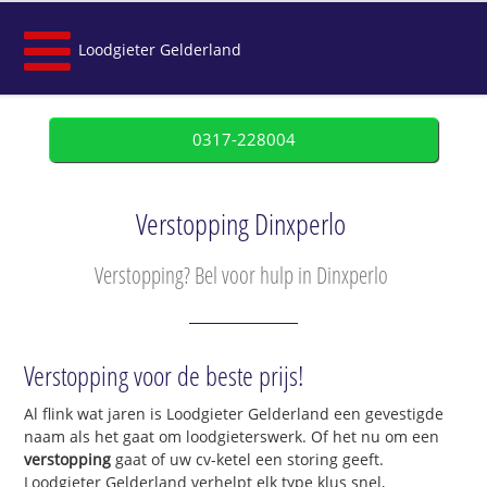
Loodgieter Gelderland
0317-228004
Verstopping Dinxperlo
Verstopping? Bel voor hulp in Dinxperlo
Verstopping voor de beste prijs!
Al flink wat jaren is Loodgieter Gelderland een gevestigde
naam als het gaat om loodgieterswerk. Of het nu om een
verstopping
gaat of uw cv-ketel een storing geeft.
Loodgieter Gelderland verhelpt elk type klus snel,