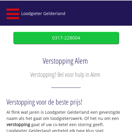
Loodgieter Gelderland
0317-228004
Verstopping Alem
Verstopping? Bel voor hulp in Alem
Verstopping voor de beste prijs!
Al flink wat jaren is Loodgieter Gelderland een gevestigde
naam als het gaat om loodgieterswerk. Of het nu om een
verstopping
gaat of uw cv-ketel een storing geeft.
Loodgieter Gelderland verhelpt elk type klus snel,