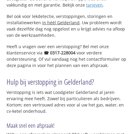
vakkundig en met garantie. Bekijk onze
tarieven
.
Bel ook voor lekdetectie, verstoppingen, storingen en
installatiewerken
in héél Gelderland
. Uw probleem wordt
vaak dezelfde dag nog opgelost en u krijgt advies na afloop
van de werkzaamheden.
Heeft u vragen over een verstopping? Bel met onze
klantenservice via
☎ 0317-228004
voor verdere
ondersteuning. Of vul vandaag nog het contactformulier op
deze pagina in voor het plannen van een afspraak.
Hulp bij verstopping in Gelderland?
Verstopping is iets wat Loodgieter Gelderland al jaren
ervaring mee heeft. Zowel bij particulieren als bedrijven.
Kortom; een vertrouwd adres voor al uw het gas, water, en
cv-ketel onderhoud.
Maak snel een afspraak!