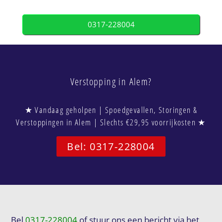
0317-228004
Verstopping in Alem?
★ Vandaag geholpen | Spoedgevallen, Storingen &
Verstoppingen in Alem | Slechts €29,95 voorrijkosten ★
Bel: 0317-228004
Bel
0317-228004
of stuur ons een bericht via het