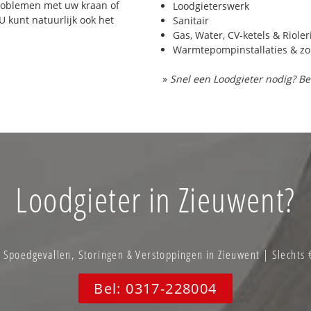
problemen met uw kraan of
Loodgieterswerk
 U kunt natuurlijk ook het
Sanitair
Gas, Water, CV-ketels & Riole
Warmtepompinstallaties & z
»
Snel een Loodgieter nodig? Be
Loodgieter in Zieuwent?
Spoedgevallen, Storingen & Verstoppingen in Zieuwent | Slechts 
Bel: 0317-228004