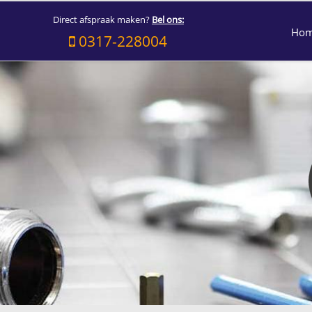
Direct afspraak maken?
Bel ons:
Ho
0317-228004