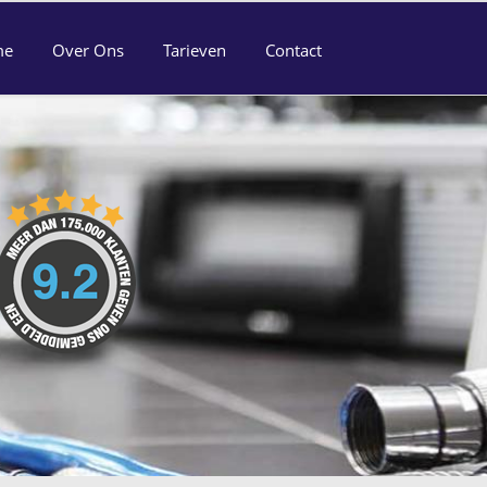
me
Over Ons
Tarieven
Contact