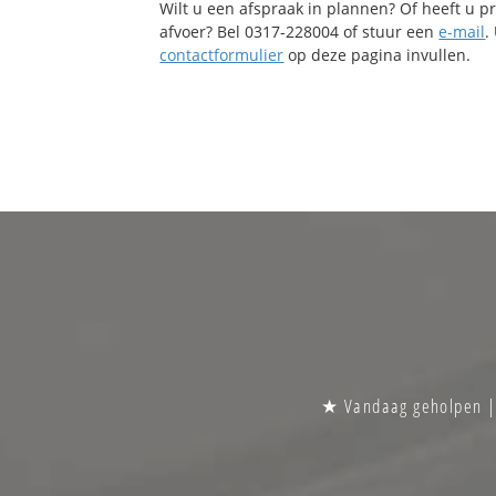
Wilt u een afspraak in plannen? Of heeft u 
afvoer? Bel 0317-228004 of stuur een
e-mail
.
contactformulier
op deze pagina invullen.
★ Vandaag geholpen | 