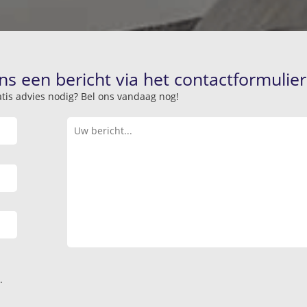
ns een bericht via het contactformulier
atis advies nodig? Bel ons vandaag nog!
.