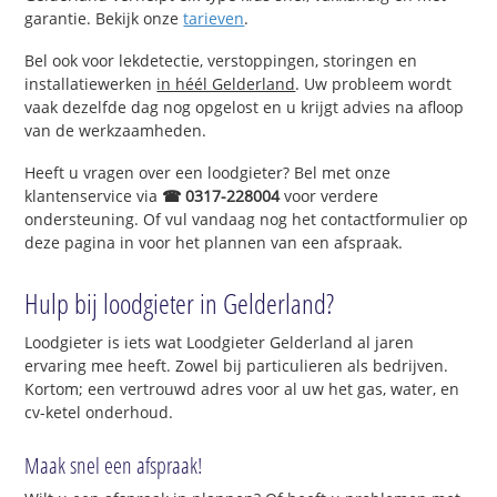
garantie. Bekijk onze
tarieven
.
Bel ook voor lekdetectie, verstoppingen, storingen en
installatiewerken
in héél Gelderland
. Uw probleem wordt
vaak dezelfde dag nog opgelost en u krijgt advies na afloop
van de werkzaamheden.
Heeft u vragen over een loodgieter? Bel met onze
klantenservice via
☎ 0317-228004
voor verdere
ondersteuning. Of vul vandaag nog het contactformulier op
deze pagina in voor het plannen van een afspraak.
Hulp bij loodgieter in Gelderland?
Loodgieter is iets wat Loodgieter Gelderland al jaren
ervaring mee heeft. Zowel bij particulieren als bedrijven.
Kortom; een vertrouwd adres voor al uw het gas, water, en
cv-ketel onderhoud.
Maak snel een afspraak!