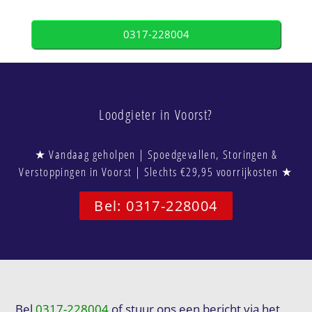
0317-228004
Loodgieter in Voorst?
★ Vandaag geholpen | Spoedgevallen, Storingen &
Verstoppingen in Voorst | Slechts €29,95 voorrijkosten ★
Bel: 0317-228004
Bel
0317-228004
of stuur ons een bericht via het