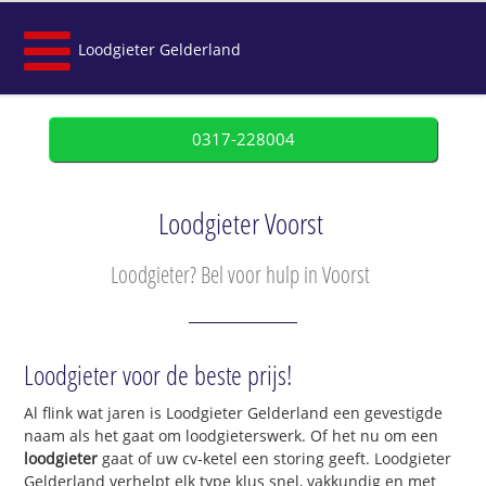
Loodgieter Gelderland
0317-228004
Loodgieter Voorst
Loodgieter? Bel voor hulp in Voorst
Loodgieter voor de beste prijs!
Al flink wat jaren is Loodgieter Gelderland een gevestigde
naam als het gaat om loodgieterswerk. Of het nu om een
loodgieter
gaat of uw cv-ketel een storing geeft. Loodgieter
Gelderland verhelpt elk type klus snel, vakkundig en met