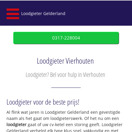
Loodgieter Gelderland
0317-228004
Loodgieter Vierhouten
Loodgieter? Bel voor hulp in Vierhouten
Loodgieter voor de beste prijs!
Al flink wat jaren is Loodgieter Gelderland een gevestigde
naam als het gaat om loodgieterswerk. Of het nu om een
loodgieter
gaat of uw cv-ketel een storing geeft. Loodgieter
Gelderland verhelpt elk type klus snel, vakkundig en met