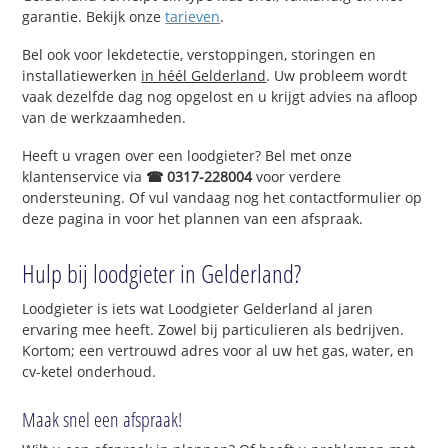
garantie. Bekijk onze
tarieven
.
Bel ook voor lekdetectie, verstoppingen, storingen en
installatiewerken
in héél Gelderland
. Uw probleem wordt
vaak dezelfde dag nog opgelost en u krijgt advies na afloop
van de werkzaamheden.
Heeft u vragen over een loodgieter? Bel met onze
klantenservice via
☎ 0317-228004
voor verdere
ondersteuning. Of vul vandaag nog het contactformulier op
deze pagina in voor het plannen van een afspraak.
Hulp bij loodgieter in Gelderland?
Loodgieter is iets wat Loodgieter Gelderland al jaren
ervaring mee heeft. Zowel bij particulieren als bedrijven.
Kortom; een vertrouwd adres voor al uw het gas, water, en
cv-ketel onderhoud.
Maak snel een afspraak!