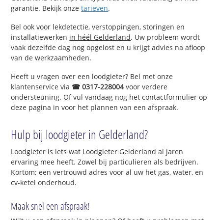
garantie. Bekijk onze
tarieven
.
Bel ook voor lekdetectie, verstoppingen, storingen en
installatiewerken
in héél Gelderland
. Uw probleem wordt
vaak dezelfde dag nog opgelost en u krijgt advies na afloop
van de werkzaamheden.
Heeft u vragen over een loodgieter? Bel met onze
klantenservice via
☎ 0317-228004
voor verdere
ondersteuning. Of vul vandaag nog het contactformulier op
deze pagina in voor het plannen van een afspraak.
Hulp bij loodgieter in Gelderland?
Loodgieter is iets wat Loodgieter Gelderland al jaren
ervaring mee heeft. Zowel bij particulieren als bedrijven.
Kortom; een vertrouwd adres voor al uw het gas, water, en
cv-ketel onderhoud.
Maak snel een afspraak!