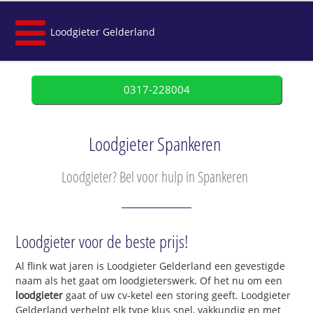
Loodgieter Gelderland
0317-228004
Loodgieter Spankeren
Loodgieter? Bel voor hulp in Spankeren
Loodgieter voor de beste prijs!
Al flink wat jaren is Loodgieter Gelderland een gevestigde
naam als het gaat om loodgieterswerk. Of het nu om een
loodgieter
gaat of uw cv-ketel een storing geeft. Loodgieter
Gelderland verhelpt elk type klus snel, vakkundig en met