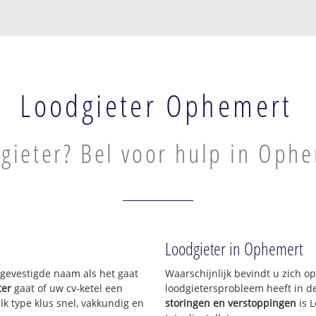
Loodgieter Ophemert
gieter? Bel voor hulp in Oph
Loodgieter in Ophemert
n gevestigde naam als het gaat
Waarschijnlijk bevindt u zich 
ter
gaat of uw cv-ketel een
loodgietersprobleem heeft in d
lk type klus snel, vakkundig en
storingen en verstoppingen
is 