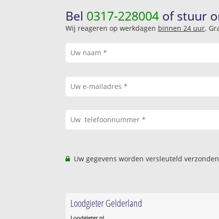
Bel
0317-228004
of stuur o
Wij reageren op werkdagen
binnen 24 uur
. Gr
Uw gegevens worden versleuteld verzonden
Loodgieter Gelderland
Loodgieter.nl