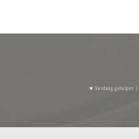
★ Vandaag geholpen | S