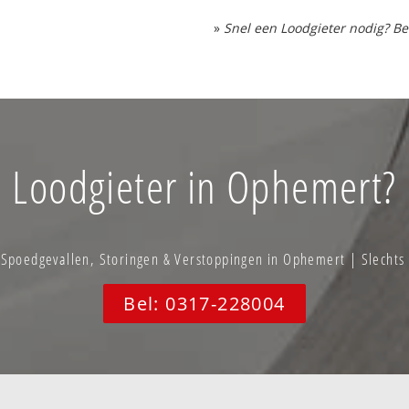
»
Snel een Loodgieter nodig? Be
Loodgieter in Ophemert?
poedgevallen, Storingen & Verstoppingen in Ophemert | Slechts
Bel: 0317-228004