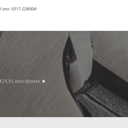
l ons: 0317-228004!
 €29,95 voorrijkosten ★