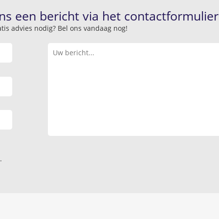
ns een bericht via het contactformulier
atis advies nodig? Bel ons vandaag nog!
.