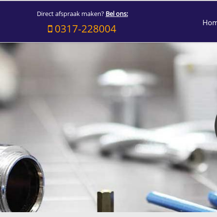
Direct afspraak maken?
Bel ons:
Ho
0317-228004