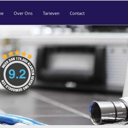
me
Over Ons
Tarieven
Contact