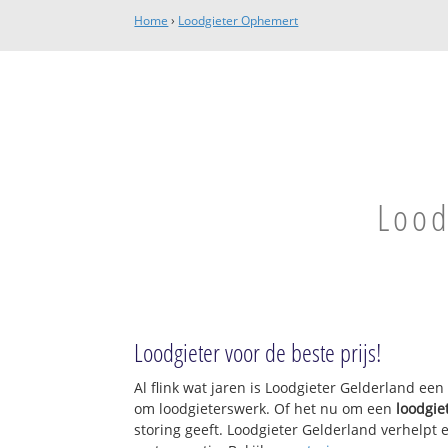
Home
›
Loodgieter Ophemert
Lood
Loodgieter voor de beste prijs!
Al flink wat jaren is Loodgieter Gelderland ee
om loodgieterswerk. Of het nu om een
loodgie
storing geeft. Loodgieter Gelderland verhelpt e