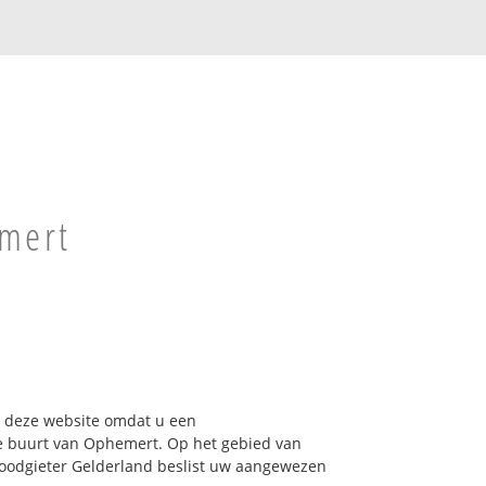
emert
op deze website omdat u een
e buurt van Ophemert. Op het gebied van
Loodgieter Gelderland beslist uw aangewezen