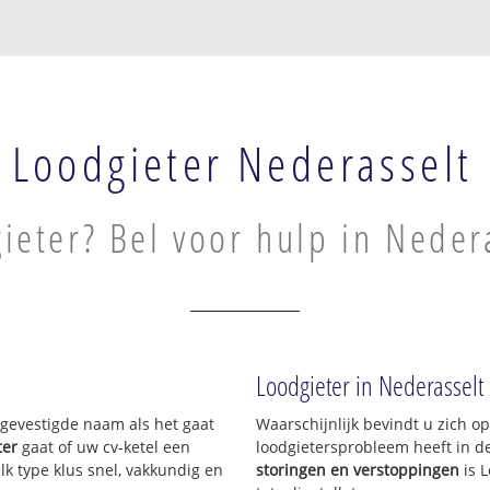
Loodgieter Nederasselt
ieter? Bel voor hulp in Neder
Loodgieter in Nederasselt
n gevestigde naam als het gaat
Waarschijnlijk bevindt u zich 
ter
gaat of uw cv-ketel een
loodgietersprobleem heeft in d
lk type klus snel, vakkundig en
storingen en verstoppingen
is 