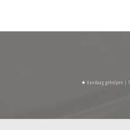
★ Vandaag geholpen | Sp