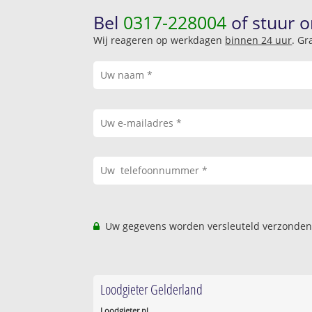
Bel
0317-228004
of stuur o
Wij reageren op werkdagen
binnen 24 uur
. Gr
Uw gegevens worden versleuteld verzonden
Loodgieter Gelderland
Loodgieter.nl