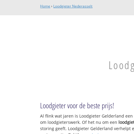
Home
›
Loodgieter Nederasselt
Loodg
Loodgieter voor de beste prijs!
Al flink wat jaren is Loodgieter Gelderland ee
om loodgieterswerk. Of het nu om een
loodgie
storing geeft. Loodgieter Gelderland verhelpt e