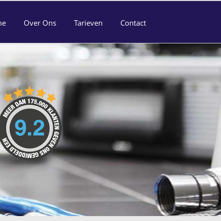
me
Over Ons
Tarieven
Contact