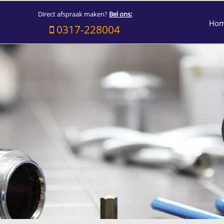
Direct afspraak maken?
Bel ons:
Ho
0317-228004