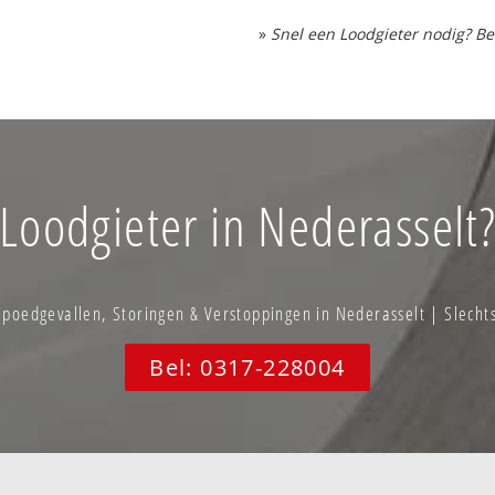
»
Snel een Loodgieter nodig? Be
Loodgieter in Nederasselt
oedgevallen, Storingen & Verstoppingen in Nederasselt | Slecht
Bel: 0317-228004