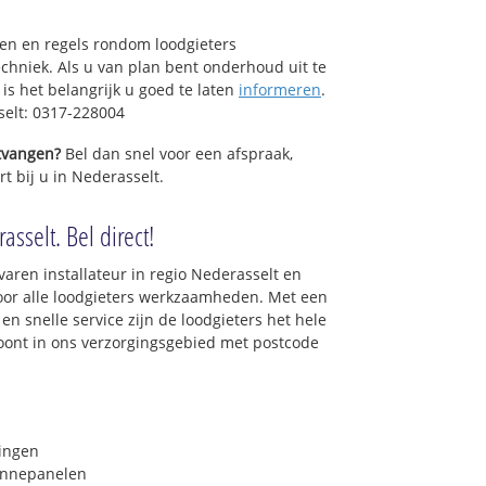
sen en regels rondom loodgieters
chniek. Als u van plan bent onderhoud uit te
is het belangrijk u goed te laten
informeren
.
selt: 0317-228004
ntvangen?
Bel dan snel voor een afspraak,
t bij u in Nederasselt.
asselt. Bel direct!
varen installateur in regio Nederasselt en
oor alle loodgieters werkzaamheden. Met een
en snelle service zijn de loodgieters het hele
 woont in ons verzorgingsgebied met postcode
ringen
onnepanelen