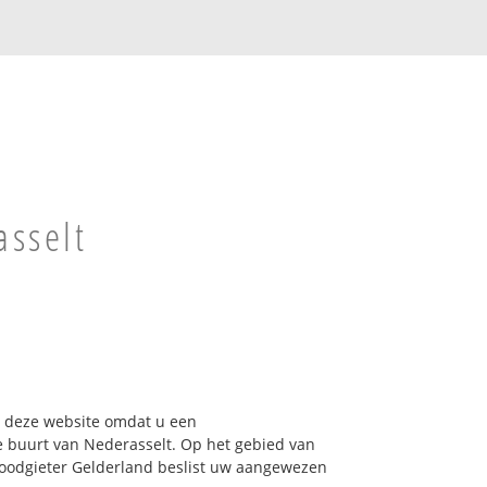
asselt
op deze website omdat u een
e buurt van Nederasselt. Op het gebied van
Loodgieter Gelderland beslist uw aangewezen