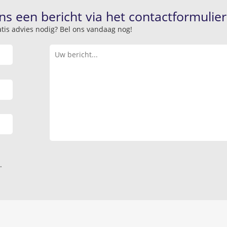
ns een bericht via het contactformulier
atis advies nodig? Bel ons vandaag nog!
.