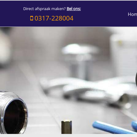
Direct afspraak maken?
Bel ons:
Ho
0317-228004