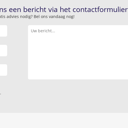
ns een bericht via het contactformulier
atis advies nodig? Bel ons vandaag nog!
.