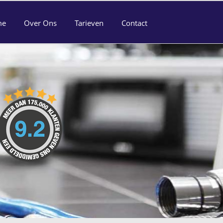
me
Over Ons
Tarieven
Contact