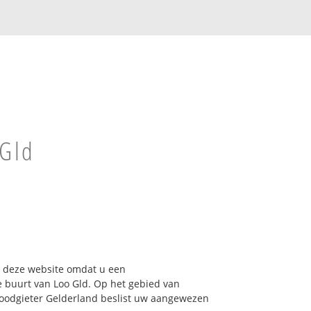
 Gld
op deze website omdat u een
e buurt van Loo Gld. Op het gebied van
Loodgieter Gelderland beslist uw aangewezen