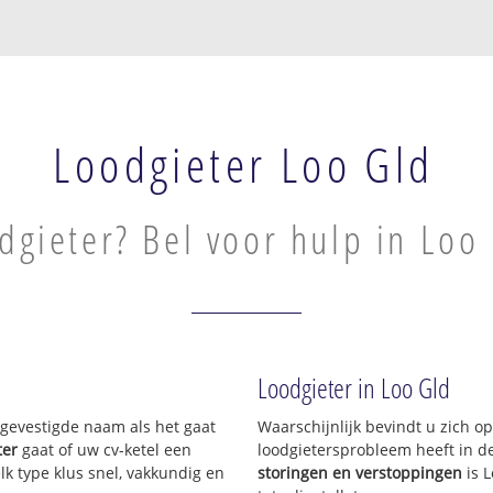
Loodgieter Loo Gld
dgieter? Bel voor hulp in Loo
Loodgieter in Loo Gld
n gevestigde naam als het gaat
Waarschijnlijk bevindt u zich 
ter
gaat of uw cv-ketel een
loodgietersprobleem heeft in d
lk type klus snel, vakkundig en
storingen en verstoppingen
is 