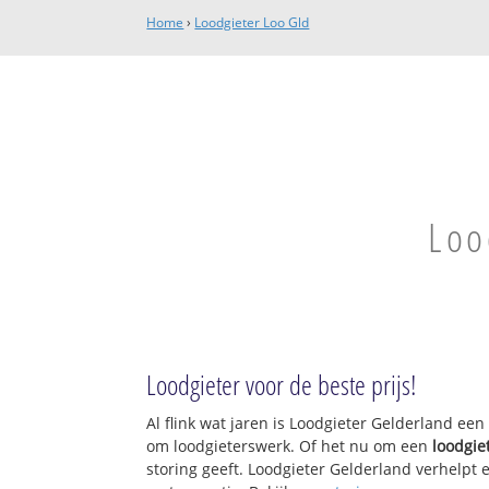
Home
›
Loodgieter Loo Gld
Loo
Loodgieter voor de beste prijs!
Al flink wat jaren is Loodgieter Gelderland ee
om loodgieterswerk. Of het nu om een
loodgie
storing geeft. Loodgieter Gelderland verhelpt e