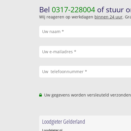
Bel
0317-228004
of stuur o
Wij reageren op werkdagen
binnen 24 uur
. Gr
Uw gegevens worden versleuteld verzonden
Loodgieter Gelderland
Loodgieter.nl