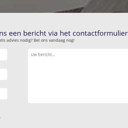
ns een bericht via het contactformulier
atis advies nodig? Bel ons vandaag nog!
.