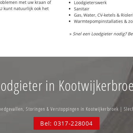
problemen met uw kraan of
Loodgieterswerk
 U kunt natuurlijk ook het
Sanitair
Gas, Water, CV-ketels & Riole
Warmtepompinstallaties & z
»
Snel een Loodgieter nodig? Be
odgieter in Kootwijkerbro
dgevallen, Storingen & Verstoppingen in Kootwijkerbroek | Slec
Bel: 0317-228004