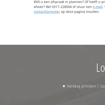
Wilt u een afspraak in plannen? Of heeft u 
afvoer? Bel 0317-228004 of stuur een
e-mail
.
contactformulier
op deze pagina invullen.
Lo
★ Vandaag geholpen | Spoe