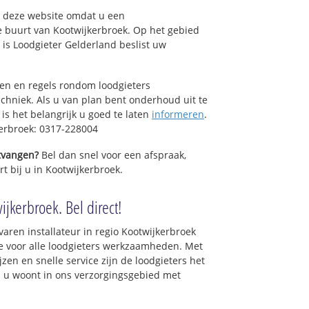
op deze website omdat u een
e buurt van Kootwijkerbroek. Op het gebied
is Loodgieter Gelderland beslist uw
sen en regels rondom loodgieters
chniek. Als u van plan bent onderhoud uit te
is het belangrijk u goed te laten
informeren
.
kerbroek: 0317-228004
ntvangen?
Bel dan snel voor een afspraak,
t bij u in Kootwijkerbroek.
ijkerbroek. Bel direct!
varen installateur in regio Kootwijkerbroek
e voor alle loodgieters werkzaamheden. Met
zen en snelle service zijn de loodgieters het
als u woont in ons verzorgingsgebied met