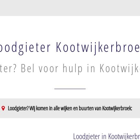
oodgieter Kootwijkerbro
ter? Bel voor hulp in Kootwij
Loodgieter? Wij komen in alle wijken en buurten van Kootwijkerbroek:
Loodgieter in Kootwijkerb
west