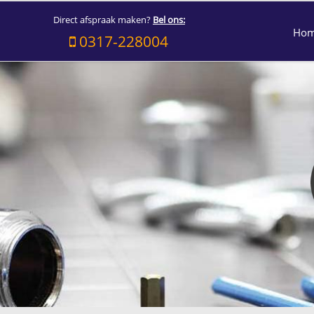
Direct afspraak maken?
Bel ons:
Ho
0317-228004