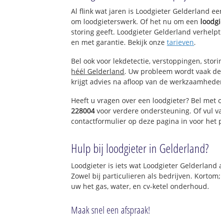
Al flink wat jaren is Loodgieter Gelderland e
om loodgieterswerk. Of het nu om een
loodgi
storing geeft. Loodgieter Gelderland verhelpt
en met garantie. Bekijk onze
tarieven
.
Bel ook voor lekdetectie, verstoppingen, stor
héél Gelderland
. Uw probleem wordt vaak de
krijgt advies na afloop van de werkzaamhede
Heeft u vragen over een loodgieter? Bel met 
228004
voor verdere ondersteuning. Of vul 
contactformulier op deze pagina in voor het
Hulp bij loodgieter in Gelderland?
Loodgieter is iets wat Loodgieter Gelderland 
Zowel bij particulieren als bedrijven. Kortom
uw het gas, water, en cv-ketel onderhoud.
Maak snel een afspraak!