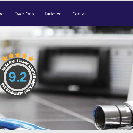
me
Over Ons
Tarieven
Contact