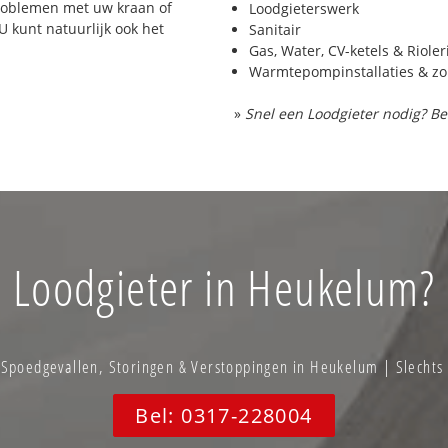
problemen met uw kraan of
Loodgieterswerk
 U kunt natuurlijk ook het
Sanitair
Gas, Water, CV-ketels & Riole
Warmtepompinstallaties & z
»
Snel een Loodgieter nodig? Be
Loodgieter in Heukelum?
poedgevallen, Storingen & Verstoppingen in Heukelum | Slechts
Bel: 0317-228004