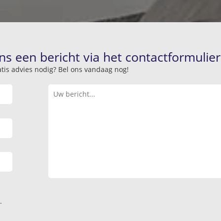
ns een bericht via het contactformulier
atis advies nodig? Bel ons vandaag nog!
.