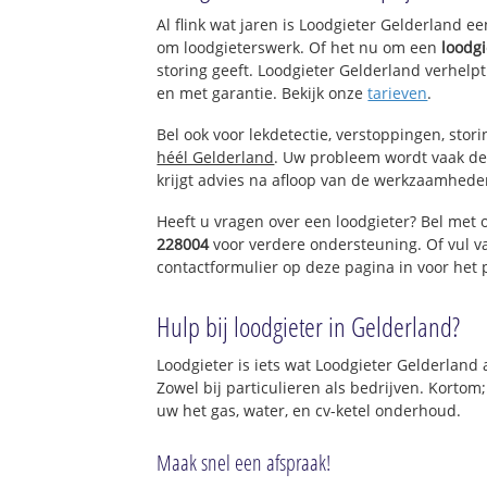
Spijk en Bovenein
Al flink wat jaren is Loodgieter Gelderland e
Vogelswerf
om loodgieterswerk. Of het nu om een
loodgi
storing geeft. Loodgieter Gelderland verhelpt
en met garantie. Bekijk onze
tarieven
.
Bel ook voor lekdetectie, verstoppingen, stor
héél Gelderland
. Uw probleem wordt vaak de
krijgt advies na afloop van de werkzaamhede
Heeft u vragen over een loodgieter? Bel met 
228004
voor verdere ondersteuning. Of vul 
contactformulier op deze pagina in voor het
Hulp bij loodgieter in Gelderland?
Loodgieter is iets wat Loodgieter Gelderland 
Zowel bij particulieren als bedrijven. Kortom
uw het gas, water, en cv-ketel onderhoud.
Maak snel een afspraak!