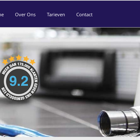
me
Over Ons
Tarieven
Contact