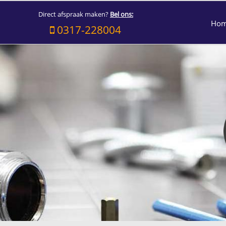
Direct afspraak maken?
Bel ons:
Ho
0317-228004