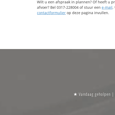
Wilt u een afspraak in plannen? Of heeft u 
afvoer? Bel 0317-228004 of stuur een
e-mail
.
contactformulier
op deze pagina invullen.
★ Vandaag geholpen | S