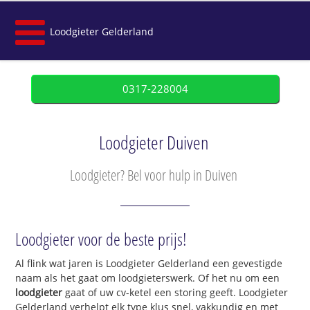
Loodgieter Gelderland
0317-228004
Loodgieter Duiven
Loodgieter? Bel voor hulp in Duiven
Loodgieter voor de beste prijs!
Al flink wat jaren is Loodgieter Gelderland een gevestigde
naam als het gaat om loodgieterswerk. Of het nu om een
loodgieter
gaat of uw cv-ketel een storing geeft. Loodgieter
Gelderland verhelpt elk type klus snel, vakkundig en met