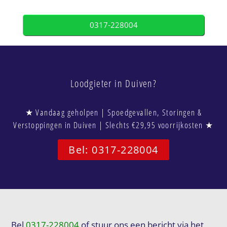
0317-228004
Loodgieter in Duiven?
★ Vandaag geholpen | Spoedgevallen, Storingen &
Verstoppingen in Duiven | Slechts €29,95 voorrijkosten ★
Bel: 0317-228004
Bel
0317-228004
of stuur ons een bericht via het