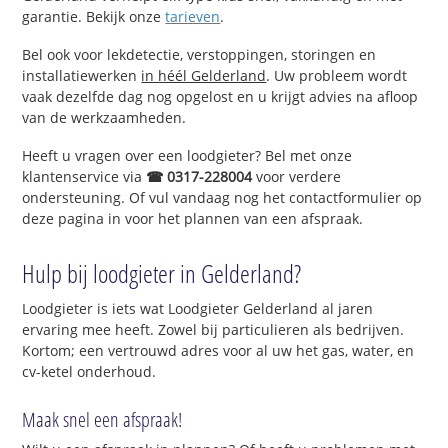
garantie. Bekijk onze
tarieven
.
Bel ook voor lekdetectie, verstoppingen, storingen en
installatiewerken
in héél Gelderland
. Uw probleem wordt
vaak dezelfde dag nog opgelost en u krijgt advies na afloop
van de werkzaamheden.
Heeft u vragen over een loodgieter? Bel met onze
klantenservice via
☎ 0317-228004
voor verdere
ondersteuning. Of vul vandaag nog het contactformulier op
deze pagina in voor het plannen van een afspraak.
Hulp bij loodgieter in Gelderland?
Loodgieter is iets wat Loodgieter Gelderland al jaren
ervaring mee heeft. Zowel bij particulieren als bedrijven.
Kortom; een vertrouwd adres voor al uw het gas, water, en
cv-ketel onderhoud.
Maak snel een afspraak!