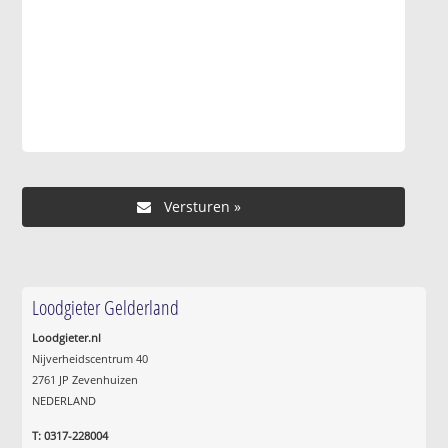
Loodgieter Gelderland
Loodgieter.nl
Nijverheidscentrum 40
2761 JP Zevenhuizen
NEDERLAND
T: 0317-228004