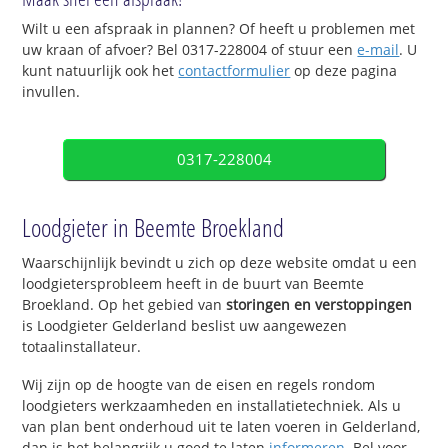
Wilt u een afspraak in plannen? Of heeft u problemen met
uw kraan of afvoer? Bel 0317-228004 of stuur een
e-mail
. U
kunt natuurlijk ook het
contactformulier
op deze pagina
invullen.
0317-228004
Loodgieter in Beemte Broekland
Waarschijnlijk bevindt u zich op deze website omdat u een
loodgietersprobleem heeft in de buurt van Beemte
Broekland. Op het gebied van
storingen en verstoppingen
is Loodgieter Gelderland beslist uw aangewezen
totaalinstallateur.
Wij zijn op de hoogte van de eisen en regels rondom
loodgieters werkzaamheden en installatietechniek. Als u
van plan bent onderhoud uit te laten voeren in Gelderland,
dan is het belangrijk u goed te laten
informeren
. Bel voor