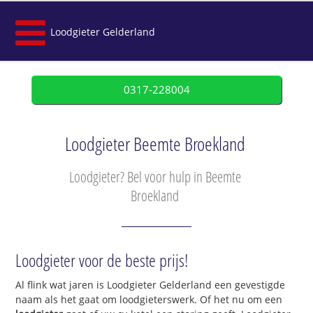
Loodgieter Gelderland
0317-228004
Loodgieter Beemte Broekland
Loodgieter? Bel voor hulp in Beemte
Broekland
Loodgieter voor de beste prijs!
Al flink wat jaren is Loodgieter Gelderland een gevestigde
naam als het gaat om loodgieterswerk. Of het nu om een