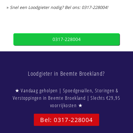
»
Snel een Loodgieter nodig? Bel ons: 0317-228004!
0317-228004
Loodgieter in Beemte Broekland?
★ Vandaag geholpen | Spoedgevallen, Storingen &
Verstoppingen in Beemte Broekland | Slechts €29,95
voorrijkosten ★
Bel: 0317-228004