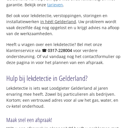
garantie. Bekijk onze
tarieven
.
Bel ook voor lekdetectie, verstoppingen, storingen en
installatiewerken
in héél Gelderland
. Uw probleem wordt
vaak dezelfde dag nog opgelost en u krijgt advies na afloop
van de werkzaamheden.
Heeft u vragen over een lekdetectie? Bel met onze
klantenservice via
☎ 0317-228004
voor verdere
ondersteuning. Of vul vandaag nog het contactformulier op
deze pagina in voor het plannen van een afspraak.
Hulp bij lekdetectie in Gelderland?
Lekdetectie is iets wat Loodgieter Gelderland al jaren
ervaring mee heeft. Zowel bij particulieren als bedrijven.
Kortom; een vertrouwd adres voor al uw het gas, water, en
cv-ketel onderhoud.
Maak snel een afspraak!