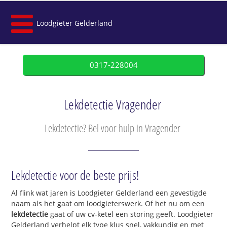
Loodgieter Gelderland
0317-228004
Lekdetectie Vragender
Lekdetectie? Bel voor hulp in Vragender
Lekdetectie voor de beste prijs!
Al flink wat jaren is Loodgieter Gelderland een gevestigde
naam als het gaat om loodgieterswerk. Of het nu om een
lekdetectie
gaat of uw cv-ketel een storing geeft. Loodgieter
Gelderland verhelpt elk type klus snel, vakkundig en met