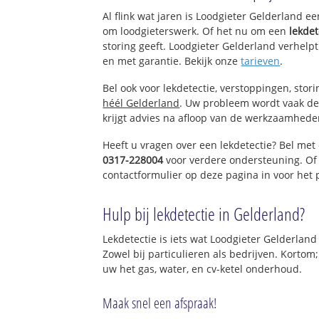
Al flink wat jaren is Loodgieter Gelderland e
om loodgieterswerk. Of het nu om een
lekdet
storing geeft. Loodgieter Gelderland verhelpt
en met garantie. Bekijk onze
tarieven
.
Bel ook voor lekdetectie, verstoppingen, stor
héél Gelderland
. Uw probleem wordt vaak de
krijgt advies na afloop van de werkzaamhede
Heeft u vragen over een lekdetectie? Bel met
0317-228004
voor verdere ondersteuning. Of
contactformulier op deze pagina in voor het
Hulp bij lekdetectie in Gelderland?
Lekdetectie is iets wat Loodgieter Gelderland
Zowel bij particulieren als bedrijven. Kortom
uw het gas, water, en cv-ketel onderhoud.
Maak snel een afspraak!