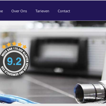
me
Over Ons
Tarieven
Contact