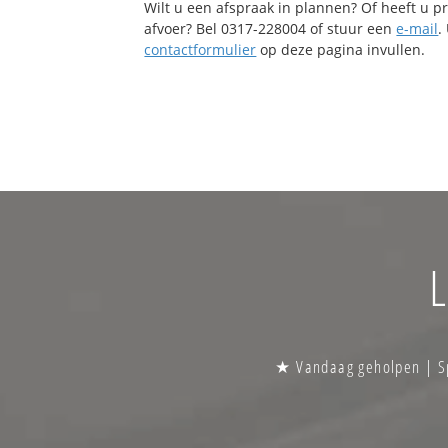
Wilt u een afspraak in plannen? Of heeft u 
afvoer? Bel 0317-228004 of stuur een
e-mail
.
contactformulier
op deze pagina invullen.
L
★ Vandaag geholpen | Sp