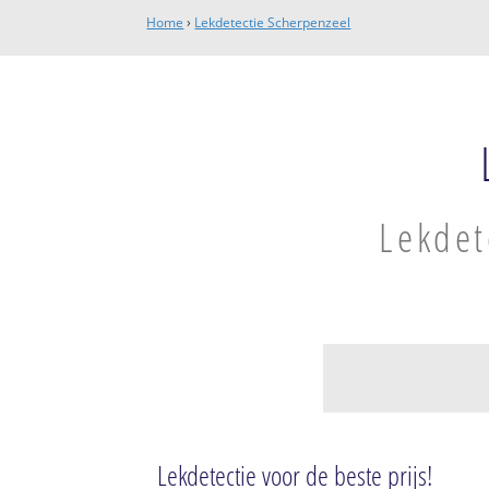
Home
›
Lekdetectie Scherpenzeel
Lekdet
Scherpenzeel
Scherpenzeel
Lekdetectie voor de beste prijs!