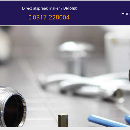
Direct afspraak maken?
Bel ons:
Ho
0317-228004