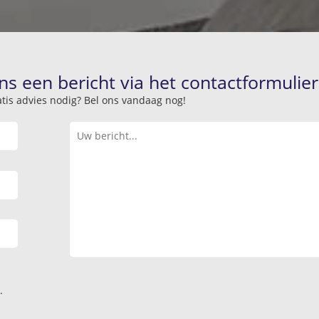
ns een bericht via het contactformulier
atis advies nodig? Bel ons vandaag nog!
.