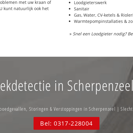
problemen met uw kraan of
Loodgieterswerk
 U kunt natuurlijk ook het
Sanitair
Gas, Water, CV-ketels & Riole
Warmtepompinstallaties & z
»
Snel een Loodgieter nodig? Be
ekdetectie in Scherpenzee
oedgevallen, Storingen & Verstoppingen in Scherpenzeel | Slecht
Bel: 0317-228004