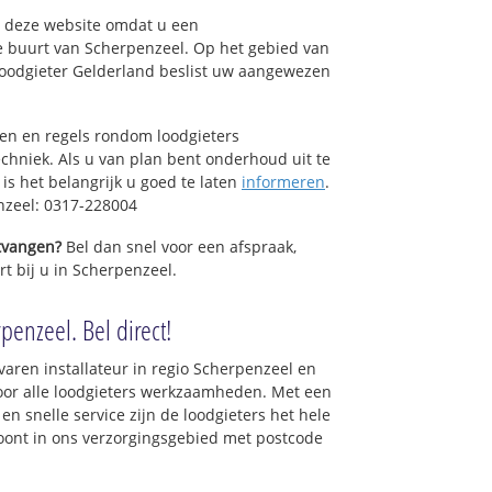
op deze website omdat u een
e buurt van Scherpenzeel. Op het gebied van
Loodgieter Gelderland beslist uw aangewezen
sen en regels rondom loodgieters
chniek. Als u van plan bent onderhoud uit te
is het belangrijk u goed te laten
informeren
.
nzeel: 0317-228004
ntvangen?
Bel dan snel voor een afspraak,
rt bij u in Scherpenzeel.
penzeel. Bel direct!
varen installateur in regio Scherpenzeel en
oor alle loodgieters werkzaamheden. Met een
en snelle service zijn de loodgieters het hele
 woont in ons verzorgingsgebied met postcode