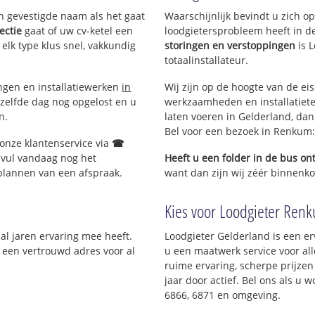
en gevestigde naam als het gaat
Waarschijnlijk bevindt u zich 
ectie
gaat of uw cv-ketel een
loodgietersprobleem heeft in 
 elk type klus snel, vakkundig
storingen en verstoppingen
is 
totaalinstallateur.
ingen en installatiewerken
in
Wij zijn op de hoogte van de ei
zelfde dag nog opgelost en u
werkzaamheden en installatiete
n.
laten voeren in Gelderland, dan 
Bel voor een bezoek in Renkum
 onze klantenservice via
☎
 vul vandaag nog het
Heeft u een folder in de bus o
 plannen van een afspraak.
want dan zijn wij zéér binnenko
Kies voor Loodgieter Renku
 al jaren ervaring mee heeft.
Loodgieter Gelderland is een er
; een vertrouwd adres voor al
u een maatwerk service voor al
ruime ervaring, scherpe prijzen 
jaar door actief. Bel ons als u
6866, 6871 en omgeving.