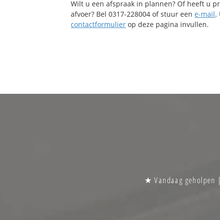
Wilt u een afspraak in plannen? Of heeft u 
afvoer? Bel 0317-228004 of stuur een
e-mail
.
contactformulier
op deze pagina invullen.
★ Vandaag geholpen | 