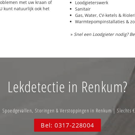
problemen met uw kraan of
Loodgieterswerk
 U kunt natuurlijk ook het
Sanitair
Gas, Water, CV-ketels & Riole
Warmtepompinstallaties & z
»
Snel een Loodgieter nodig? Be
Lekdetectie in Renkum?
Spoedgevallen, Storingen & Verstoppingen in Renkum | Slechts 
Bel: 0317-228004