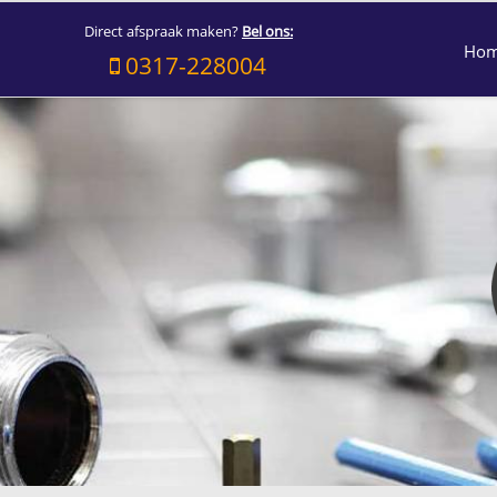
Direct afspraak maken?
Bel ons:
Ho
0317-228004