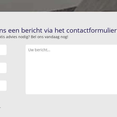
ns een bericht via het contactformulier
atis advies nodig? Bel ons vandaag nog!
.