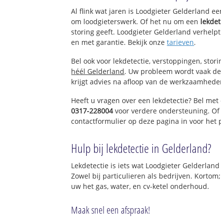
Heelsum
Al flink wat jaren is Loodgieter Gelderland e
om loodgieterswerk. Of het nu om een
lekdet
storing geeft. Loodgieter Gelderland verhelpt
en met garantie. Bekijk onze
tarieven
.
Bel ook voor lekdetectie, verstoppingen, stor
héél Gelderland
. Uw probleem wordt vaak de
krijgt advies na afloop van de werkzaamhede
Heeft u vragen over een lekdetectie? Bel met
0317-228004
voor verdere ondersteuning. Of
contactformulier op deze pagina in voor het
Hulp bij lekdetectie in Gelderland?
Lekdetectie is iets wat Loodgieter Gelderland
Zowel bij particulieren als bedrijven. Kortom
uw het gas, water, en cv-ketel onderhoud.
Maak snel een afspraak!