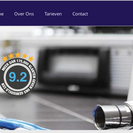
me
Over Ons
Tarieven
Contact