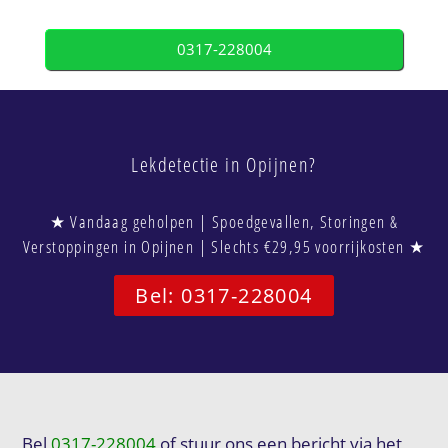
0317-228004
Lekdetectie in Opijnen?
★ Vandaag geholpen | Spoedgevallen, Storingen &
Verstoppingen in Opijnen | Slechts €29,95 voorrijkosten ★
Bel: 0317-228004
Bel
0317-228004
of stuur ons een bericht via het