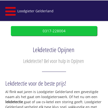
Loodgieter Gelderland
0317-228004
Lekdetectie Opijnen
Lekdetectie? Bel voor hulp in Opijnen
Lekdetectie voor de beste prijs!
Al flink wat jaren is Loodgieter Gelderland een gevestigde
naam als het gaat om loodgieterswerk. Of het nu om een
lekdetectie
gaat of uw cv-ketel een storing geeft. Loodgieter
Gelderland verhelpt elk type klus snel, vakkundig en met