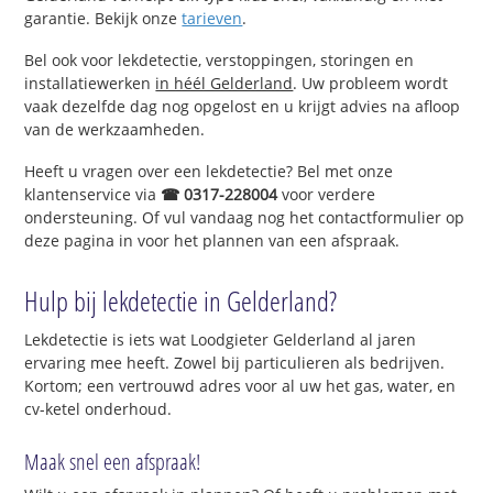
garantie. Bekijk onze
tarieven
.
Bel ook voor lekdetectie, verstoppingen, storingen en
installatiewerken
in héél Gelderland
. Uw probleem wordt
vaak dezelfde dag nog opgelost en u krijgt advies na afloop
van de werkzaamheden.
Heeft u vragen over een lekdetectie? Bel met onze
klantenservice via
☎ 0317-228004
voor verdere
ondersteuning. Of vul vandaag nog het contactformulier op
deze pagina in voor het plannen van een afspraak.
Hulp bij lekdetectie in Gelderland?
Lekdetectie is iets wat Loodgieter Gelderland al jaren
ervaring mee heeft. Zowel bij particulieren als bedrijven.
Kortom; een vertrouwd adres voor al uw het gas, water, en
cv-ketel onderhoud.
Maak snel een afspraak!