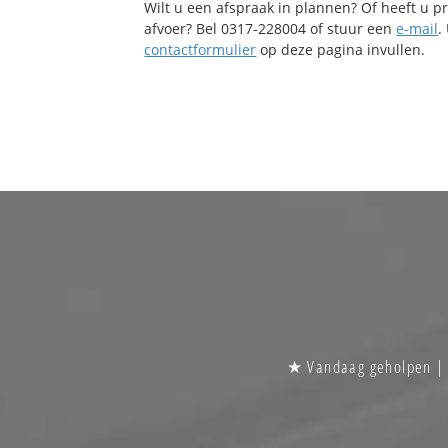
Wilt u een afspraak in plannen? Of heeft u 
afvoer? Bel 0317-228004 of stuur een
e-mail
.
contactformulier
op deze pagina invullen.
★ Vandaag geholpen | S