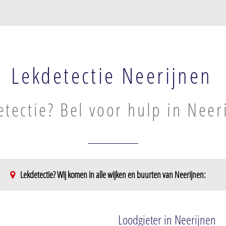
Lekdetectie Neerijnen
etectie? Bel voor hulp in Neer
Lekdetectie? Wij komen in alle wijken en buurten van Neerijnen:
Opijnen
Loodgieter in Neerijnen
st