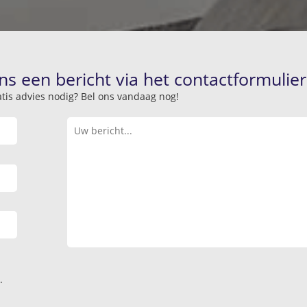
ns een bericht via het contactformulier
atis advies nodig? Bel ons vandaag nog!
.