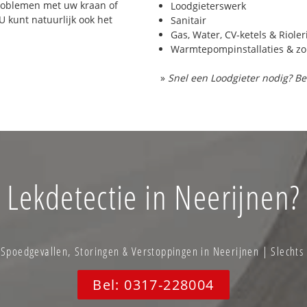
problemen met uw kraan of
Loodgieterswerk
 U kunt natuurlijk ook het
Sanitair
Gas, Water, CV-ketels & Riole
Warmtepompinstallaties & z
»
Snel een Loodgieter nodig? Be
Lekdetectie in Neerijnen?
poedgevallen, Storingen & Verstoppingen in Neerijnen | Slechts
Bel: 0317-228004