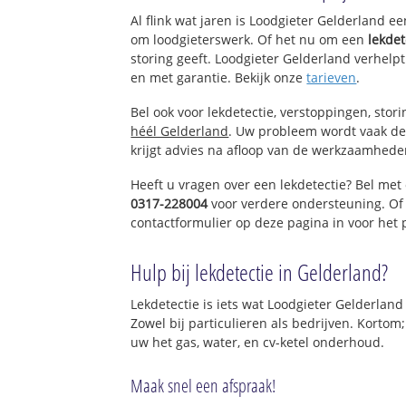
Neerijnen
Al flink wat jaren is Loodgieter Gelderland e
Opijnen
om loodgieterswerk. Of het nu om een
lekdet
Est
storing geeft. Loodgieter Gelderland verhelpt
en met garantie. Bekijk onze
tarieven
.
Bel ook voor lekdetectie, verstoppingen, stor
héél Gelderland
. Uw probleem wordt vaak de
krijgt advies na afloop van de werkzaamhede
Heeft u vragen over een lekdetectie? Bel met
0317-228004
voor verdere ondersteuning. Of
contactformulier op deze pagina in voor het
Hulp bij lekdetectie in Gelderland?
Lekdetectie is iets wat Loodgieter Gelderland
Zowel bij particulieren als bedrijven. Kortom
uw het gas, water, en cv-ketel onderhoud.
Maak snel een afspraak!