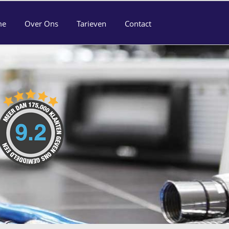
me
Over Ons
Tarieven
Contact