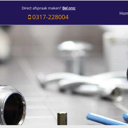
Direct afspraak maken?
Bel ons:
Ho
0317-228004