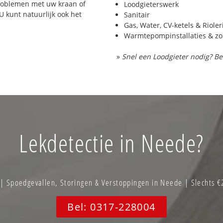
problemen met uw kraan of
Loodgieterswerk
 U kunt natuurlijk ook het
Sanitair
Gas, Water, CV-ketels & Riole
Warmtepompinstallaties & z
»
Snel een Loodgieter nodig? Be
Lekdetectie in Neede?
 Spoedgevallen, Storingen & Verstoppingen in Neede | Slechts €
Bel: 0317-228004