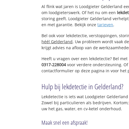
Rietmolen
Al flink wat jaren is Loodgieter Gelderland e
om loodgieterswerk. Of het nu om een
lekdet
storing geeft. Loodgieter Gelderland verhelpt
en met garantie. Bekijk onze
tarieven
.
Bel ook voor lekdetectie, verstoppingen, stor
héél Gelderland
. Uw probleem wordt vaak de
krijgt advies na afloop van de werkzaamhede
Heeft u vragen over een lekdetectie? Bel met
0317-228004
voor verdere ondersteuning. Of
contactformulier op deze pagina in voor het
Hulp bij lekdetectie in Gelderland?
Lekdetectie is iets wat Loodgieter Gelderland
Zowel bij particulieren als bedrijven. Kortom
uw het gas, water, en cv-ketel onderhoud.
Maak snel een afspraak!