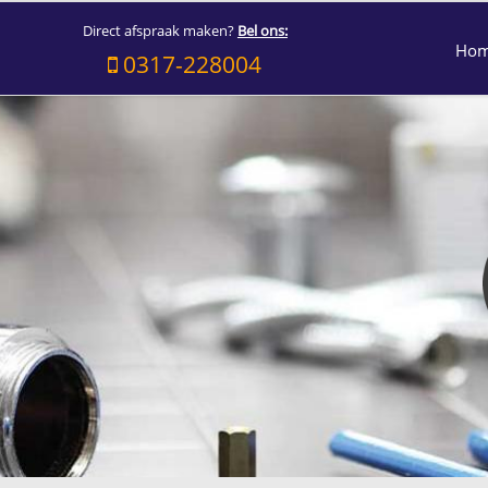
Direct afspraak maken?
Bel ons:
Ho
0317-228004