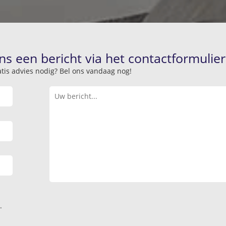
ns een bericht via het contactformulier
atis advies nodig? Bel ons vandaag nog!
.