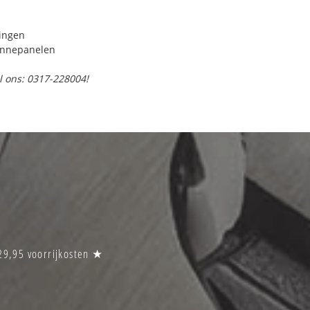
ringen
onnepanelen
l ons: 0317-228004!
29,95 voorrijkosten ★