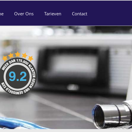
me
Over Ons
Tarieven
Contact