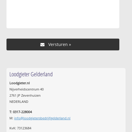
Loodgieter Gelderland
Loodgieter.nl
Nijverheidscentrum 40
2761 JP Zevenhuizen
NEDERLAND
T: 0317-228004
M:
info@loodgietersbedrijfgelderland.nl
KvK: 73123684