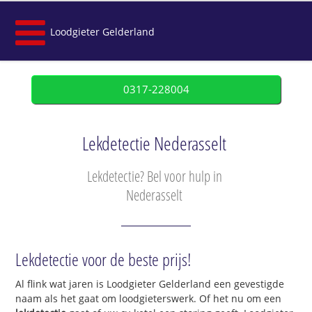
Loodgieter Gelderland
0317-228004
Lekdetectie Nederasselt
Lekdetectie? Bel voor hulp in
Nederasselt
Lekdetectie voor de beste prijs!
Al flink wat jaren is Loodgieter Gelderland een gevestigde
naam als het gaat om loodgieterswerk. Of het nu om een