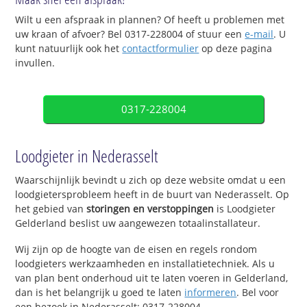
Wilt u een afspraak in plannen? Of heeft u problemen met
uw kraan of afvoer? Bel 0317-228004 of stuur een
e-mail
. U
kunt natuurlijk ook het
contactformulier
op deze pagina
invullen.
0317-228004
Loodgieter in Nederasselt
Waarschijnlijk bevindt u zich op deze website omdat u een
loodgietersprobleem heeft in de buurt van Nederasselt. Op
het gebied van
storingen en verstoppingen
is Loodgieter
Gelderland beslist uw aangewezen totaalinstallateur.
Wij zijn op de hoogte van de eisen en regels rondom
loodgieters werkzaamheden en installatietechniek. Als u
van plan bent onderhoud uit te laten voeren in Gelderland,
dan is het belangrijk u goed te laten
informeren
. Bel voor
een bezoek in Nederasselt: 0317-228004