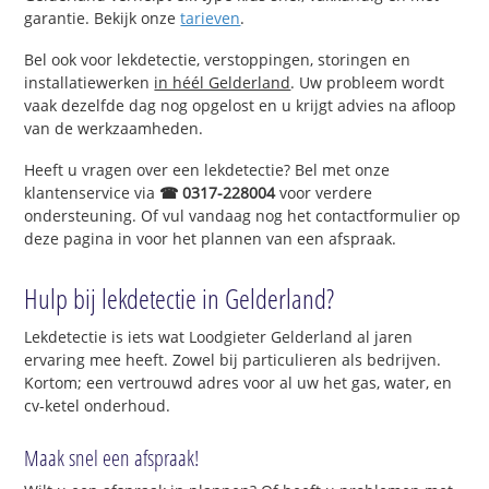
garantie. Bekijk onze
tarieven
.
Bel ook voor lekdetectie, verstoppingen, storingen en
installatiewerken
in héél Gelderland
. Uw probleem wordt
vaak dezelfde dag nog opgelost en u krijgt advies na afloop
van de werkzaamheden.
Heeft u vragen over een lekdetectie? Bel met onze
klantenservice via
☎ 0317-228004
voor verdere
ondersteuning. Of vul vandaag nog het contactformulier op
deze pagina in voor het plannen van een afspraak.
Hulp bij lekdetectie in Gelderland?
Lekdetectie is iets wat Loodgieter Gelderland al jaren
ervaring mee heeft. Zowel bij particulieren als bedrijven.
Kortom; een vertrouwd adres voor al uw het gas, water, en
cv-ketel onderhoud.
Maak snel een afspraak!