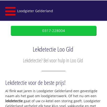
Loodgieter Gelderland
0317-228004
Lekdetectie Loo Gld
Lekdetectie? Bel voor hulp in Loo Gld
Lekdetectie voor de beste prijs!
Al flink wat jaren is Loodgieter Gelderland een gevestigde
naam als het gaat om loodgieterswerk. Of het nu om een
lekdetectie
gaat of uw cv-ketel een storing geeft. Loodgieter
Gelderland verhelpt elk type klus snel, vakkundig en met