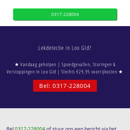
0317-228004
Lekdetectie in Loo Gld?
★ Vandaag geholpen | Spoedgevallen, Storingen &
Verstoppingen in Loo Gld | Slechts €29,95 voorrijkosten ★
Bel: 0317-228004
Bel
0317-228004
of stuur ons een bericht via het