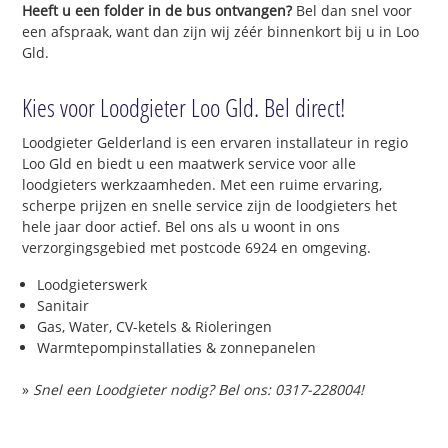
Heeft u een folder in de bus ontvangen?
Bel dan snel voor
een afspraak, want dan zijn wij zéér binnenkort bij u in Loo
Gld.
Kies voor Loodgieter Loo Gld. Bel direct!
Loodgieter Gelderland is een ervaren installateur in regio
Loo Gld en biedt u een maatwerk service voor alle
loodgieters werkzaamheden. Met een ruime ervaring,
scherpe prijzen en snelle service zijn de loodgieters het
hele jaar door actief. Bel ons als u woont in ons
verzorgingsgebied met postcode 6924 en omgeving.
Loodgieterswerk
Sanitair
Gas, Water, CV-ketels & Rioleringen
Warmtepompinstallaties & zonnepanelen
»
Snel een Loodgieter nodig? Bel ons: 0317-228004!