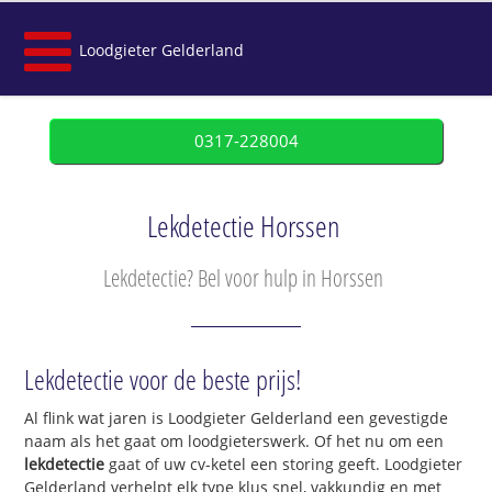
Loodgieter Gelderland
0317-228004
Lekdetectie Horssen
Lekdetectie? Bel voor hulp in Horssen
Lekdetectie voor de beste prijs!
Al flink wat jaren is Loodgieter Gelderland een gevestigde
naam als het gaat om loodgieterswerk. Of het nu om een
lekdetectie
gaat of uw cv-ketel een storing geeft. Loodgieter
Gelderland verhelpt elk type klus snel, vakkundig en met