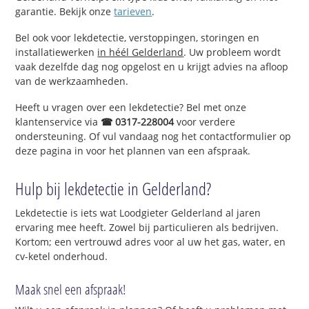
garantie. Bekijk onze
tarieven
.
Bel ook voor lekdetectie, verstoppingen, storingen en
installatiewerken
in héél Gelderland
. Uw probleem wordt
vaak dezelfde dag nog opgelost en u krijgt advies na afloop
van de werkzaamheden.
Heeft u vragen over een lekdetectie? Bel met onze
klantenservice via
☎ 0317-228004
voor verdere
ondersteuning. Of vul vandaag nog het contactformulier op
deze pagina in voor het plannen van een afspraak.
Hulp bij lekdetectie in Gelderland?
Lekdetectie is iets wat Loodgieter Gelderland al jaren
ervaring mee heeft. Zowel bij particulieren als bedrijven.
Kortom; een vertrouwd adres voor al uw het gas, water, en
cv-ketel onderhoud.
Maak snel een afspraak!