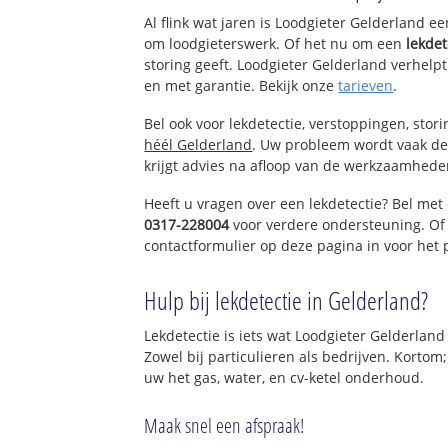
Al flink wat jaren is Loodgieter Gelderland e
om loodgieterswerk. Of het nu om een
lekdet
storing geeft. Loodgieter Gelderland verhelpt
en met garantie. Bekijk onze
tarieven
.
Bel ook voor lekdetectie, verstoppingen, stor
héél Gelderland
. Uw probleem wordt vaak de
krijgt advies na afloop van de werkzaamhede
Heeft u vragen over een lekdetectie? Bel met
0317-228004
voor verdere ondersteuning. Of
contactformulier op deze pagina in voor het
Hulp bij lekdetectie in Gelderland?
Lekdetectie is iets wat Loodgieter Gelderland
Zowel bij particulieren als bedrijven. Kortom
uw het gas, water, en cv-ketel onderhoud.
Maak snel een afspraak!