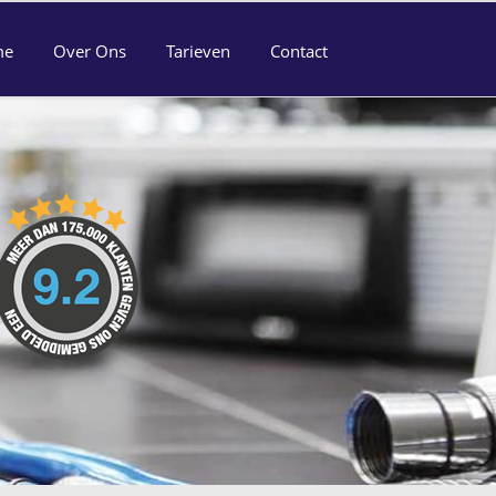
me
Over Ons
Tarieven
Contact