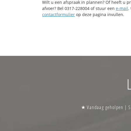
Wilt u een afspraak in plannen? Of heeft u 
afvoer? Bel 0317-228004 of stuur een
e-mail
.
contactformulier
op deze pagina invullen.
★ Vandaag geholpen | Sp