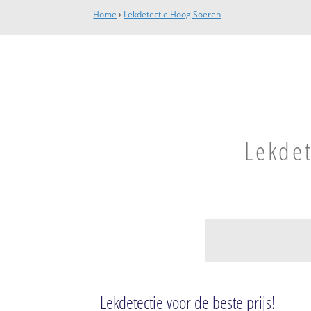
Home
›
Lekdetectie Hoog Soeren
Lekdet
Hoog Soeren
Lekdetectie voor de beste prijs!