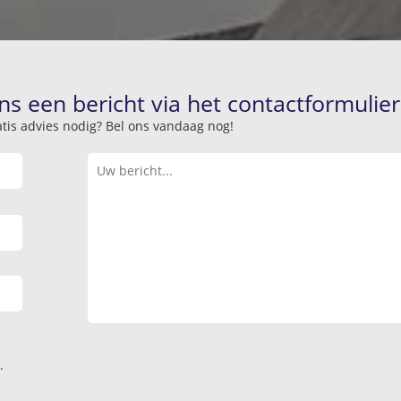
ns een bericht via het contactformulier
atis advies nodig? Bel ons vandaag nog!
.