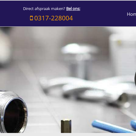
Direct afspraak maken?
Bel ons:
Ho
0317-228004