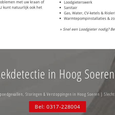
problemen met uw kraan of
Loodgieterswerk
 U kunt natuurlijk ook het
Sanitair
Gas, Water, CV-ketels & Riole
Warmtepompinstallaties & z
»
Snel een Loodgieter nodig? Be
Lekdetectie in Hoog Soeren
oedgevallen, Storingen & Verstoppingen in Hoog Soeren | Slecht
Bel: 0317-228004