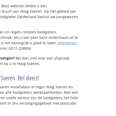
op deze website omdat u een
e buurt van Hoog Soeren. Op het gebied van
Loodgieter Gelderland beslist uw aangewezen
sen en regels rondom loodgieters
chniek. Als u van plan bent onderhoud uit te
is het belangrijk u goed te laten
informeren
.
eren: 0317-228004
ntvangen?
Bel dan snel voor een afspraak,
rt bij u in Hoog Soeren.
Soeren. Bel direct!
varen installateur in regio Hoog Soeren en
oor alle loodgieters werkzaamheden. Met een
en snelle service zijn de loodgieters het hele
 woont in ons verzorgingsgebied met postcode