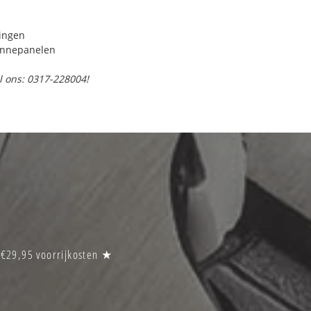
ringen
onnepanelen
l ons: 0317-228004!
 €29,95 voorrijkosten ★