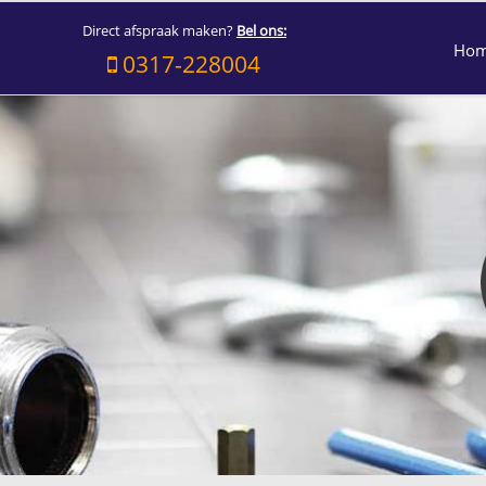
Direct afspraak maken?
Bel ons:
Ho
0317-228004