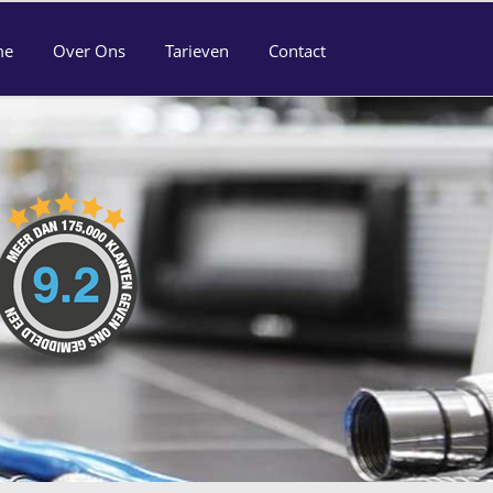
me
Over Ons
Tarieven
Contact