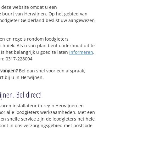
op deze website omdat u een
e buurt van Herwijnen. Op het gebied van
Loodgieter Gelderland beslist uw aangewezen
sen en regels rondom loodgieters
chniek. Als u van plan bent onderhoud uit te
is het belangrijk u goed te laten
informeren
.
en: 0317-228004
ntvangen?
Bel dan snel voor een afspraak,
t bij u in Herwijnen.
jnen. Bel direct!
varen installateur in regio Herwijnen en
oor alle loodgieters werkzaamheden. Met een
en snelle service zijn de loodgieters het hele
 woont in ons verzorgingsgebied met postcode