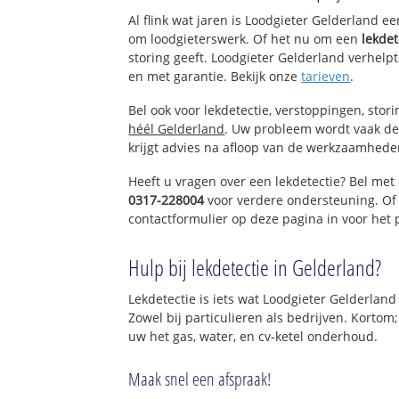
Al flink wat jaren is Loodgieter Gelderland e
om loodgieterswerk. Of het nu om een
lekdet
storing geeft. Loodgieter Gelderland verhelpt
en met garantie. Bekijk onze
tarieven
.
Bel ook voor lekdetectie, verstoppingen, stor
héél Gelderland
. Uw probleem wordt vaak de
krijgt advies na afloop van de werkzaamhede
Heeft u vragen over een lekdetectie? Bel met
0317-228004
voor verdere ondersteuning. Of
contactformulier op deze pagina in voor het
Hulp bij lekdetectie in Gelderland?
Lekdetectie is iets wat Loodgieter Gelderland
Zowel bij particulieren als bedrijven. Kortom
uw het gas, water, en cv-ketel onderhoud.
Maak snel een afspraak!