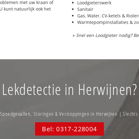
problemen met uw kraan of
Loodgieterswerk
 U kunt natuurlijk ook het
Sanitair
Gas, Water, CV-ketels & Riole
Warmtepompinstallaties & z
»
Snel een Loodgieter nodig? Be
Lekdetectie in Herwijnen?
poedgevallen, Storingen & Verstoppingen in Herwijnen | Slechts
Bel: 0317-228004