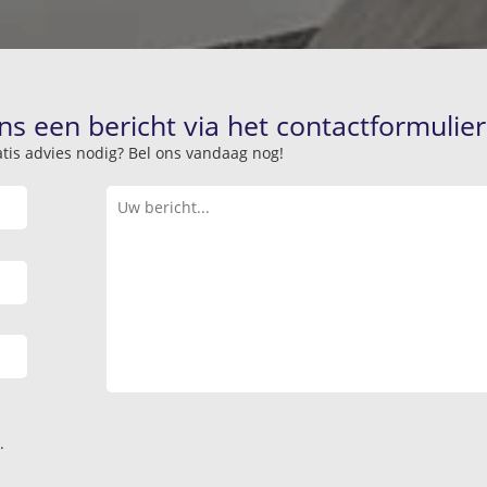
ns een bericht via het contactformulier
atis advies nodig? Bel ons vandaag nog!
.