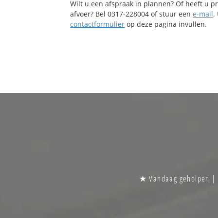
Wilt u een afspraak in plannen? Of heeft u 
afvoer? Bel 0317-228004 of stuur een
e-mail
.
contactformulier
op deze pagina invullen.
★ Vandaag geholpen | S