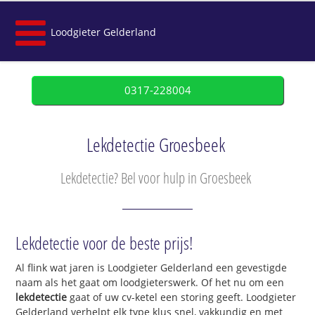
Loodgieter Gelderland
0317-228004
Lekdetectie Groesbeek
Lekdetectie? Bel voor hulp in Groesbeek
Lekdetectie voor de beste prijs!
Al flink wat jaren is Loodgieter Gelderland een gevestigde
naam als het gaat om loodgieterswerk. Of het nu om een
lekdetectie
gaat of uw cv-ketel een storing geeft. Loodgieter
Gelderland verhelpt elk type klus snel, vakkundig en met