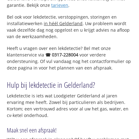
garantie. Bekijk onze
tarieven
.
Bel ook voor lekdetectie, verstoppingen, storingen en
installatiewerken
in héél Gelderland
. Uw probleem wordt
vaak dezelfde dag nog opgelost en u krijgt advies na afloop
van de werkzaamheden.
Heeft u vragen over een lekdetectie? Bel met onze
klantenservice via
☎ 0317-228004
voor verdere
ondersteuning. Of vul vandaag nog het contactformulier op
deze pagina in voor het plannen van een afspraak.
Hulp bij lekdetectie in Gelderland?
Lekdetectie is iets wat Loodgieter Gelderland al jaren
ervaring mee heeft. Zowel bij particulieren als bedrijven.
Kortom; een vertrouwd adres voor al uw het gas, water, en
cv-ketel onderhoud.
Maak snel een afspraak!