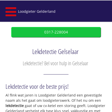
Loodgieter Gelderland
0317-228004
Lekdetectie Gelselaar
Lekdetectie? Bel voor hulp in Gelselaar
Lekdetectie voor de beste prijs!
Al flink wat jaren is Loodgieter Gelderland een gevestigde
naam als het gaat om loodgieterswerk. Of het nu om een
lekdetectie
gaat of uw cv-ketel een storing geeft. Loodgieter
Gelderland verhelpt elk type klus snel, vakkundig en met