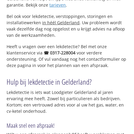
garantie. Bekijk onze
tarieven
.
Bel ook voor lekdetectie, verstoppingen, storingen en
installatiewerken
in héél Gelderland
. Uw probleem wordt
vaak dezelfde dag nog opgelost en u krijgt advies na afloop
van de werkzaamheden.
Heeft u vragen over een lekdetectie? Bel met onze
klantenservice via
☎ 0317-228004
voor verdere
ondersteuning. Of vul vandaag nog het contactformulier op
deze pagina in voor het plannen van een afspraak.
Hulp bij lekdetectie in Gelderland?
Lekdetectie is iets wat Loodgieter Gelderland al jaren
ervaring mee heeft. Zowel bij particulieren als bedrijven.
Kortom; een vertrouwd adres voor al uw het gas, water, en
cv-ketel onderhoud.
Maak snel een afspraak!