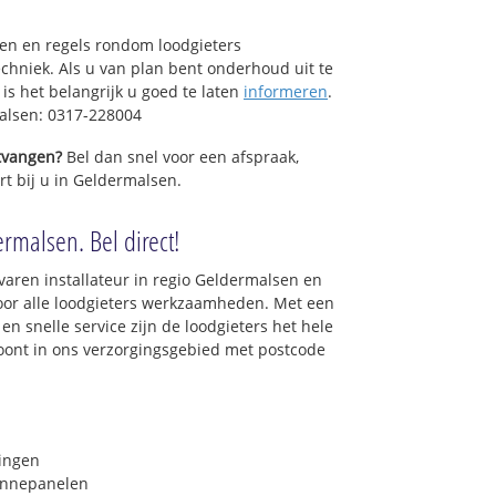
sen en regels rondom loodgieters
chniek. Als u van plan bent onderhoud uit te
is het belangrijk u goed te laten
informeren
.
alsen: 0317-228004
ntvangen?
Bel dan snel voor een afspraak,
rt bij u in Geldermalsen.
rmalsen. Bel direct!
varen installateur in regio Geldermalsen en
oor alle loodgieters werkzaamheden. Met een
en snelle service zijn de loodgieters het hele
 woont in ons verzorgingsgebied met postcode
ringen
onnepanelen