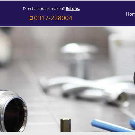
Direct afspraak maken?
Bel ons:
Ho
0317-228004