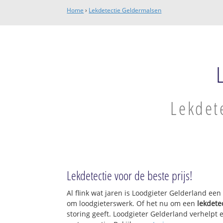
Home
›
Lekdetectie Geldermalsen
Lekdet
Lekdetectie voor de beste prijs!
Al flink wat jaren is Loodgieter Gelderland ee
om loodgieterswerk. Of het nu om een
lekdete
storing geeft. Loodgieter Gelderland verhelpt e