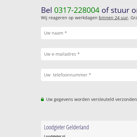
Bel
0317-228004
of stuur o
Wij reageren op werkdagen
binnen 24 uur
. Gr
Uw gegevens worden versleuteld verzonden
Loodgieter Gelderland
Loodgieter.nl