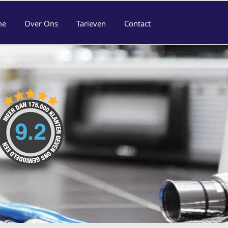
me
Over Ons
Tarieven
Contact