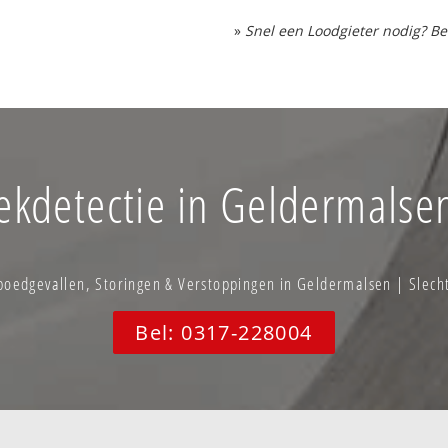
»
Snel een Loodgieter nodig? Be
ekdetectie in Geldermalse
edgevallen, Storingen & Verstoppingen in Geldermalsen | Slech
Bel: 0317-228004