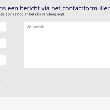
ns een bericht via het contactformulier
atis advies nodig? Bel ons vandaag nog!
.