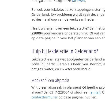
met garantie. Bekijk onze
tarieven
.
Bel ook voor lekdetectie, verstoppingen, stori
Gelderland
. Uw probleem wordt vaak dezelfde 
advies na afloop van de werkzaamheden.
Heeft u vragen over een lekdetectie? Bel met o
228004
voor verdere ondersteuning. Of vul va
op deze pagina in voor het plannen van een af
Hulp bij lekdetectie in Gelderland?
Lekdetectie is iets wat Loodgieter Gelderland a
Zowel bij particulieren als bedrijven. Kortom;
het gas, water, en cv-ketel onderhoud.
Maak snel een afspraak!
Wilt u een afspraak in plannen? Of heeft u p
afvoer? Bel 0317-228004 of stuur een
e-mail
. U
contactformulier
op deze pagina invullen.