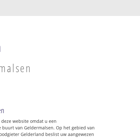
n
rmalsen
en
op deze website omdat u een
e buurt van Geldermalsen. Op het gebied van
Loodgieter Gelderland beslist uw aangewezen