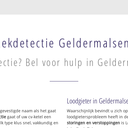
Lekdetectie Geldermalse
ectie? Bel voor hulp in Gelde
Loodgieter in Geldermals
n gevestigde naam als het gaat
Waarschijnlijk bevindt u zich 
ctie
gaat of uw cv-ketel een
loodgietersprobleem heeft in d
lk type klus snel, vakkundig en
storingen en verstoppingen
is 