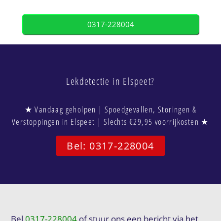
0317-228004
Lekdetectie in Elspeet?
★ Vandaag geholpen | Spoedgevallen, Storingen &
Verstoppingen in Elspeet | Slechts €29,95 voorrijkosten ★
Bel: 0317-228004
Bel
0317-228004
of stuur ons een bericht via het