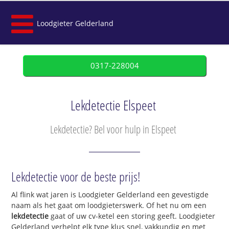
Loodgieter Gelderland
0317-228004
Lekdetectie Elspeet
Lekdetectie? Bel voor hulp in Elspeet
Lekdetectie voor de beste prijs!
Al flink wat jaren is Loodgieter Gelderland een gevestigde
naam als het gaat om loodgieterswerk. Of het nu om een
lekdetectie
gaat of uw cv-ketel een storing geeft. Loodgieter
Gelderland verhelpt elk type klus snel, vakkundig en met