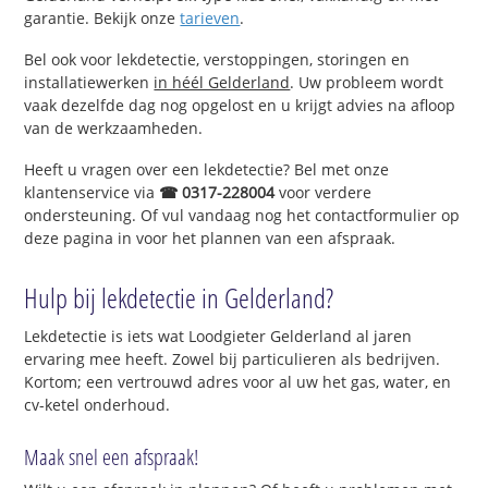
garantie. Bekijk onze
tarieven
.
Bel ook voor lekdetectie, verstoppingen, storingen en
installatiewerken
in héél Gelderland
. Uw probleem wordt
vaak dezelfde dag nog opgelost en u krijgt advies na afloop
van de werkzaamheden.
Heeft u vragen over een lekdetectie? Bel met onze
klantenservice via
☎ 0317-228004
voor verdere
ondersteuning. Of vul vandaag nog het contactformulier op
deze pagina in voor het plannen van een afspraak.
Hulp bij lekdetectie in Gelderland?
Lekdetectie is iets wat Loodgieter Gelderland al jaren
ervaring mee heeft. Zowel bij particulieren als bedrijven.
Kortom; een vertrouwd adres voor al uw het gas, water, en
cv-ketel onderhoud.
Maak snel een afspraak!