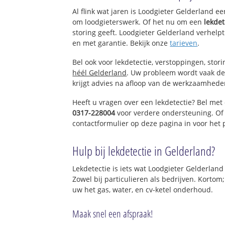
Doorwerth
Al flink wat jaren is Loodgieter Gelderland e
Kievitsdel
om loodgieterswerk. Of het nu om een
lekdet
storing geeft. Loodgieter Gelderland verhelpt
en met garantie. Bekijk onze
tarieven
.
Bel ook voor lekdetectie, verstoppingen, stor
héél Gelderland
. Uw probleem wordt vaak de
krijgt advies na afloop van de werkzaamhede
Heeft u vragen over een lekdetectie? Bel met
0317-228004
voor verdere ondersteuning. Of
contactformulier op deze pagina in voor het
Hulp bij lekdetectie in Gelderland?
Lekdetectie is iets wat Loodgieter Gelderland
Zowel bij particulieren als bedrijven. Kortom
uw het gas, water, en cv-ketel onderhoud.
Maak snel een afspraak!