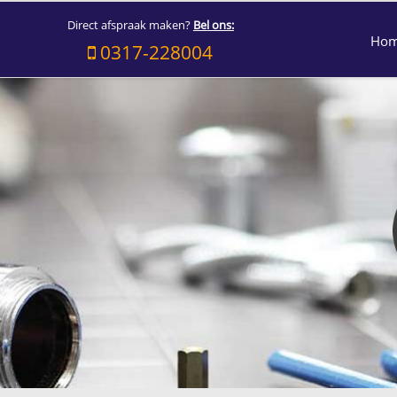
Direct afspraak maken?
Bel ons:
Ho
0317-228004