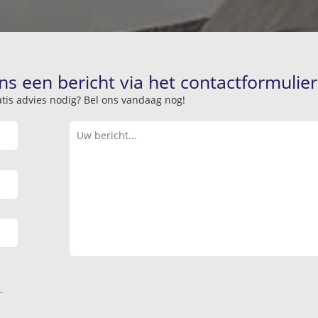
ns een bericht via het contactformulier
atis advies nodig? Bel ons vandaag nog!
.