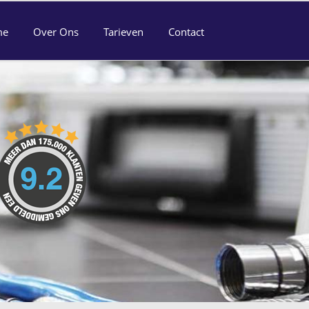
me
Over Ons
Tarieven
Contact