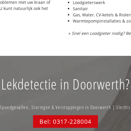
problemen met uw kraan of
Loodgieterswerk
 U kunt natuurlijk ook het
Sanitair
Gas, Water, CV-ketels & Riole
Warmtepompinstallaties & z
»
Snel een Loodgieter nodig? Be
Lekdetectie in Doorwerth?
poedgevallen, Storingen & Verstoppingen in Doorwerth | Slechts
Bel: 0317-228004