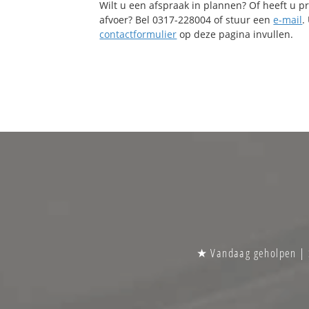
Wilt u een afspraak in plannen? Of heeft u 
afvoer? Bel 0317-228004 of stuur een
e-mail
.
contactformulier
op deze pagina invullen.
★ Vandaag geholpen | S