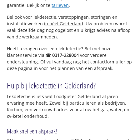
garantie. Bekijk onze
tarieven
.
Bel ook voor lekdetectie, verstoppingen, storingen en
installatiewerken
in héél Gelderland
. Uw probleem wordt
vaak dezelfde dag nog opgelost en u krijgt advies na afloop
van de werkzaamheden.
Heeft u vragen over een lekdetectie? Bel met onze
klantenservice via
☎ 0317-228004
voor verdere
ondersteuning. Of vul vandaag nog het contactformulier op
deze pagina in voor het plannen van een afspraak.
Hulp bij lekdetectie in Gelderland?
Lekdetectie is iets wat Loodgieter Gelderland al jaren
ervaring mee heeft. Zowel bij particulieren als bedrijven.
Kortom; een vertrouwd adres voor al uw het gas, water, en
cv-ketel onderhoud.
Maak snel een afspraak!