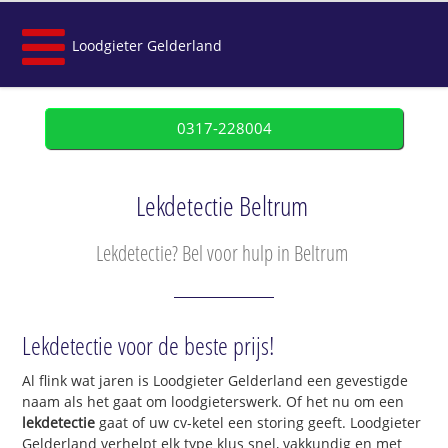
Loodgieter Gelderland
0317-228004
Lekdetectie Beltrum
Lekdetectie? Bel voor hulp in Beltrum
Lekdetectie voor de beste prijs!
Al flink wat jaren is Loodgieter Gelderland een gevestigde
naam als het gaat om loodgieterswerk. Of het nu om een
lekdetectie
gaat of uw cv-ketel een storing geeft. Loodgieter
Gelderland verhelpt elk type klus snel, vakkundig en met