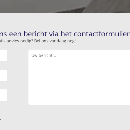
ns een bericht via het contactformulier
atis advies nodig? Bel ons vandaag nog!
.