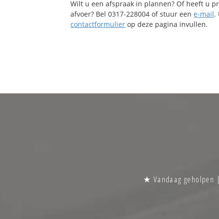
Wilt u een afspraak in plannen? Of heeft u 
afvoer? Bel 0317-228004 of stuur een
e-mail
.
contactformulier
op deze pagina invullen.
★ Vandaag geholpen | 