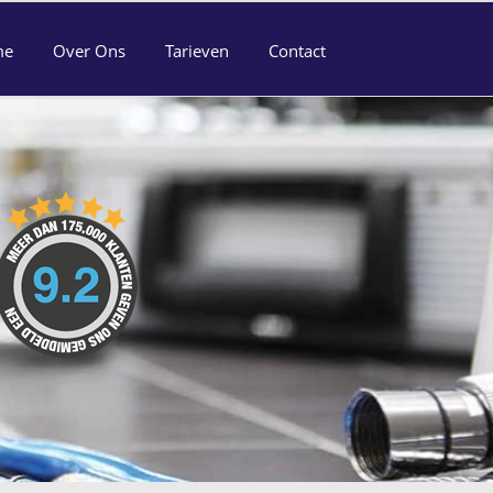
me
Over Ons
Tarieven
Contact