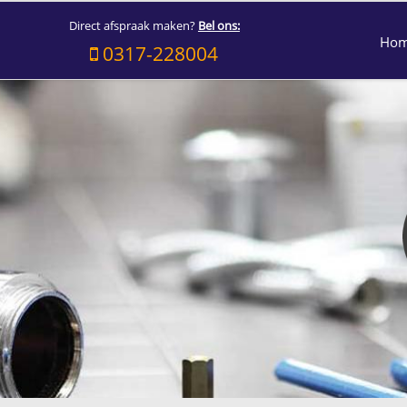
Direct afspraak maken?
Bel ons:
Ho
0317-228004