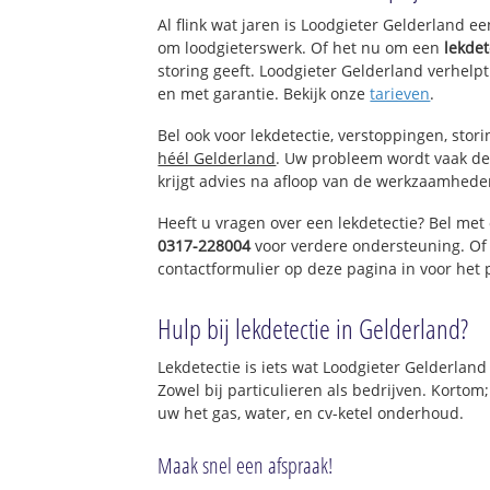
Al flink wat jaren is Loodgieter Gelderland e
om loodgieterswerk. Of het nu om een
lekdet
storing geeft. Loodgieter Gelderland verhelpt
en met garantie. Bekijk onze
tarieven
.
Bel ook voor lekdetectie, verstoppingen, stor
héél Gelderland
. Uw probleem wordt vaak de
krijgt advies na afloop van de werkzaamhede
Heeft u vragen over een lekdetectie? Bel met
0317-228004
voor verdere ondersteuning. Of
contactformulier op deze pagina in voor het
Hulp bij lekdetectie in Gelderland?
Lekdetectie is iets wat Loodgieter Gelderland
Zowel bij particulieren als bedrijven. Kortom
uw het gas, water, en cv-ketel onderhoud.
Maak snel een afspraak!