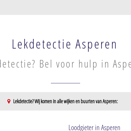
Lekdetectie Asperen
etectie? Bel voor hulp in Asp
Lekdetectie? Wij komen in alle wijken en buurten van Asperen:
Loodgieter in Asperen
iding Asperen