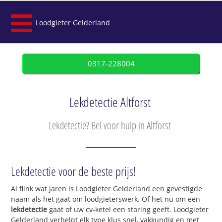
Loodgieter Gelderland
0317-228004
Lekdetectie Altforst
Lekdetectie? Bel voor hulp in Altforst
Lekdetectie voor de beste prijs!
Al flink wat jaren is Loodgieter Gelderland een gevestigde
naam als het gaat om loodgieterswerk. Of het nu om een
lekdetectie
gaat of uw cv-ketel een storing geeft. Loodgieter
Gelderland verhelpt elk type klus snel, vakkundig en met