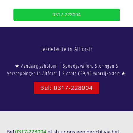
0317-228004
Lekdetectie in Altforst?
★ Vandaag geholpen | Spoedgevallen, Storingen &
Verstoppingen in Altforst | Slechts €29,95 voorrijkosten ★
Bel: 0317-228004
Bel
0317-228004
of stuur ons een bericht via het