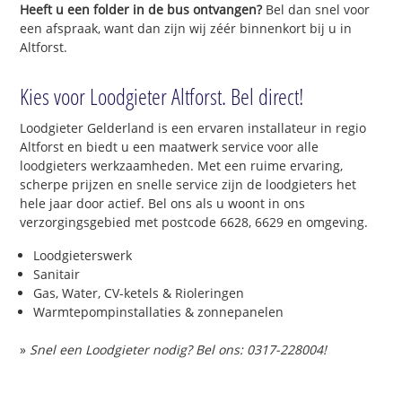
Heeft u een folder in de bus ontvangen?
Bel dan snel voor
een afspraak, want dan zijn wij zéér binnenkort bij u in
Altforst.
Kies voor Loodgieter Altforst. Bel direct!
Loodgieter Gelderland is een ervaren installateur in regio
Altforst en biedt u een maatwerk service voor alle
loodgieters werkzaamheden. Met een ruime ervaring,
scherpe prijzen en snelle service zijn de loodgieters het
hele jaar door actief. Bel ons als u woont in ons
verzorgingsgebied met postcode 6628, 6629 en omgeving.
Loodgieterswerk
Sanitair
Gas, Water, CV-ketels & Rioleringen
Warmtepompinstallaties & zonnepanelen
»
Snel een Loodgieter nodig? Bel ons: 0317-228004!