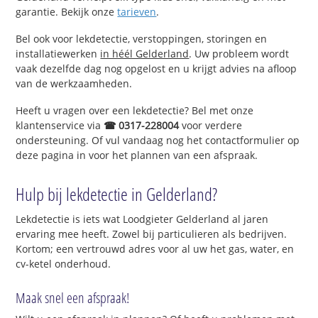
garantie. Bekijk onze
tarieven
.
Bel ook voor lekdetectie, verstoppingen, storingen en
installatiewerken
in héél Gelderland
. Uw probleem wordt
vaak dezelfde dag nog opgelost en u krijgt advies na afloop
van de werkzaamheden.
Heeft u vragen over een lekdetectie? Bel met onze
klantenservice via
☎ 0317-228004
voor verdere
ondersteuning. Of vul vandaag nog het contactformulier op
deze pagina in voor het plannen van een afspraak.
Hulp bij lekdetectie in Gelderland?
Lekdetectie is iets wat Loodgieter Gelderland al jaren
ervaring mee heeft. Zowel bij particulieren als bedrijven.
Kortom; een vertrouwd adres voor al uw het gas, water, en
cv-ketel onderhoud.
Maak snel een afspraak!