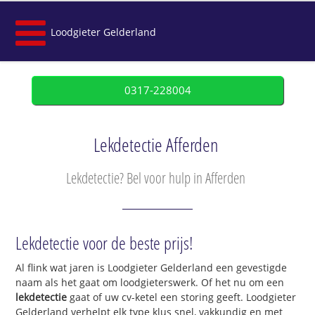
Loodgieter Gelderland
0317-228004
Lekdetectie Afferden
Lekdetectie? Bel voor hulp in Afferden
Lekdetectie voor de beste prijs!
Al flink wat jaren is Loodgieter Gelderland een gevestigde
naam als het gaat om loodgieterswerk. Of het nu om een
lekdetectie
gaat of uw cv-ketel een storing geeft. Loodgieter
Gelderland verhelpt elk type klus snel, vakkundig en met