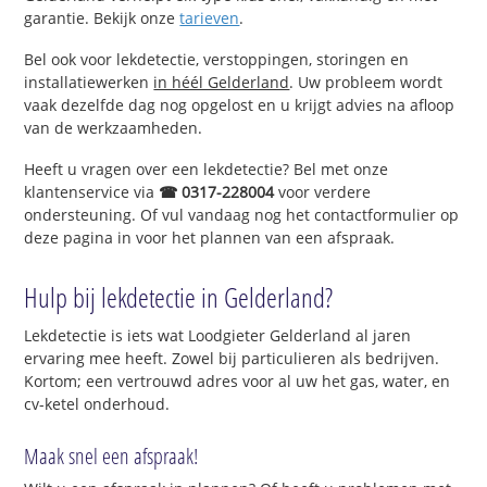
garantie. Bekijk onze
tarieven
.
Bel ook voor lekdetectie, verstoppingen, storingen en
installatiewerken
in héél Gelderland
. Uw probleem wordt
vaak dezelfde dag nog opgelost en u krijgt advies na afloop
van de werkzaamheden.
Heeft u vragen over een lekdetectie? Bel met onze
klantenservice via
☎ 0317-228004
voor verdere
ondersteuning. Of vul vandaag nog het contactformulier op
deze pagina in voor het plannen van een afspraak.
Hulp bij lekdetectie in Gelderland?
Lekdetectie is iets wat Loodgieter Gelderland al jaren
ervaring mee heeft. Zowel bij particulieren als bedrijven.
Kortom; een vertrouwd adres voor al uw het gas, water, en
cv-ketel onderhoud.
Maak snel een afspraak!