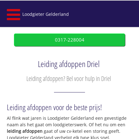
Loodgieter Gelderland
0317-228004
Leiding afdoppen Driel
Leiding afdoppen? Bel voor hulp in Driel
Leiding afdoppen voor de beste prijs!
Al flink wat jaren is Loodgieter Gelderland een gevestigde
naam als het gaat om loodgieterswerk. Of het nu om een
leiding afdoppen
gaat of uw cv-ketel een storing geeft.
Loodgieter Gelderland verhelpt elk type klus snel,