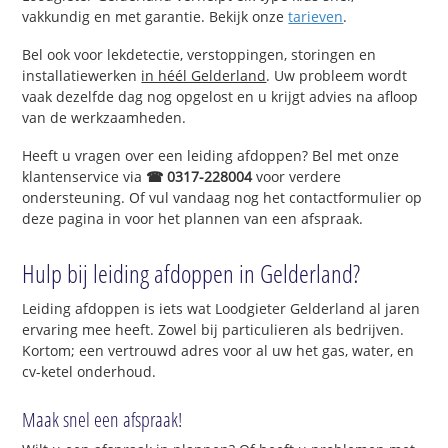
vakkundig en met garantie. Bekijk onze
tarieven
.
Bel ook voor lekdetectie, verstoppingen, storingen en
installatiewerken
in héél Gelderland
. Uw probleem wordt
vaak dezelfde dag nog opgelost en u krijgt advies na afloop
van de werkzaamheden.
Heeft u vragen over een leiding afdoppen? Bel met onze
klantenservice via
☎ 0317-228004
voor verdere
ondersteuning. Of vul vandaag nog het contactformulier op
deze pagina in voor het plannen van een afspraak.
Hulp bij leiding afdoppen in Gelderland?
Leiding afdoppen is iets wat Loodgieter Gelderland al jaren
ervaring mee heeft. Zowel bij particulieren als bedrijven.
Kortom; een vertrouwd adres voor al uw het gas, water, en
cv-ketel onderhoud.
Maak snel een afspraak!