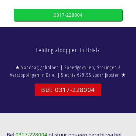
0317-228004
Leiding afdoppen in Driel?
★ Vandaag geholpen | Spoedgevallen, Storingen &
Verstoppingen in Driel | Slechts €29,95 voorrijkosten ★
Bel: 0317-228004
Bel
0317-228004
of stuur ons een bericht via het