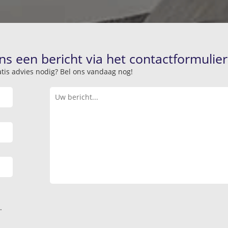
ns een bericht via het contactformulier
atis advies nodig? Bel ons vandaag nog!
.