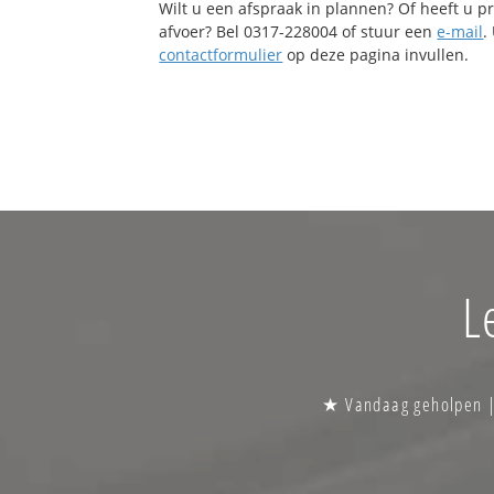
Wilt u een afspraak in plannen? Of heeft u 
afvoer? Bel 0317-228004 of stuur een
e-mail
.
contactformulier
op deze pagina invullen.
L
★ Vandaag geholpen | 