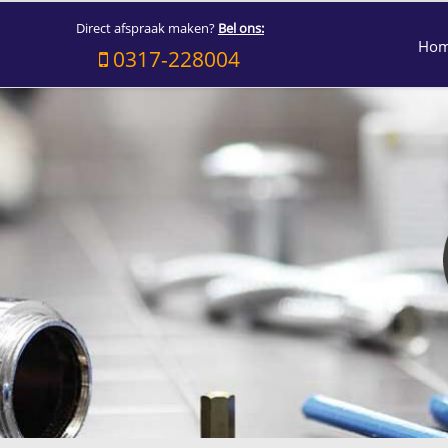
Direct afspraak maken?
Bel ons:
Ho
0317-228004