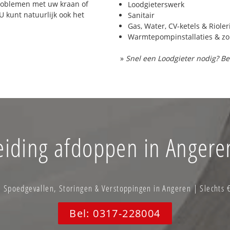
problemen met uw kraan of
Loodgieterswerk
 U kunt natuurlijk ook het
Sanitair
Gas, Water, CV-ketels & Riole
Warmtepompinstallaties & z
»
Snel een Loodgieter nodig? Be
eiding afdoppen in Angere
Spoedgevallen, Storingen & Verstoppingen in Angeren | Slechts 
Bel: 0317-228004