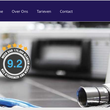
me
Over Ons
Tarieven
Contact