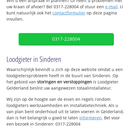
Wilt u een afspraak in plannen? Of heeft u problemen met
uw kraan of afvoer? Bel 0317-228004 of stuur een
e-mail
. U
kunt natuurlijk ook het
contactformulier
op deze pagina
invullen.
0317-228004
Loodgieter in Sinderen
Waarschijnlijk bevindt u zich op deze website omdat u een
loodgietersprobleem heeft in de buurt van Sinderen. Op
het gebied van
storingen en verstoppingen
is Loodgieter
Gelderland beslist uw aangewezen totaalinstallateur.
Wij zijn op de hoogte van de eisen en regels rondom
loodgieters werkzaamheden en installatietechniek. Als u
van plan bent onderhoud uit te laten voeren in Gelderland,
dan is het belangrijk u goed te laten
informeren
. Bel voor
een bezoek in Sinderen: 0317-228004