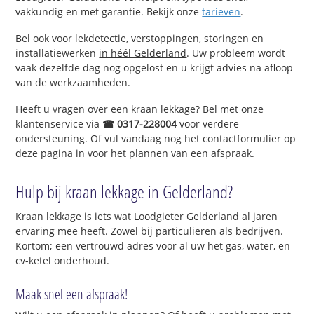
vakkundig en met garantie. Bekijk onze
tarieven
.
Bel ook voor lekdetectie, verstoppingen, storingen en
installatiewerken
in héél Gelderland
. Uw probleem wordt
vaak dezelfde dag nog opgelost en u krijgt advies na afloop
van de werkzaamheden.
Heeft u vragen over een kraan lekkage? Bel met onze
klantenservice via
☎ 0317-228004
voor verdere
ondersteuning. Of vul vandaag nog het contactformulier op
deze pagina in voor het plannen van een afspraak.
Hulp bij kraan lekkage in Gelderland?
Kraan lekkage is iets wat Loodgieter Gelderland al jaren
ervaring mee heeft. Zowel bij particulieren als bedrijven.
Kortom; een vertrouwd adres voor al uw het gas, water, en
cv-ketel onderhoud.
Maak snel een afspraak!