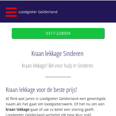
Loodgieter Gelderland
0317-228004
Kraan lekkage Sinderen
Kraan lekkage? Bel voor hulp in Sinderen
Kraan lekkage voor de beste prijs!
Al flink wat jaren is Loodgieter Gelderland een gevestigde
naam als het gaat om loodgieterswerk. Of het nu om een
kraan lekkage
gaat of uw cv-ketel een storing geeft.
Loodgieter Gelderland verhelpt elk type klus snel,