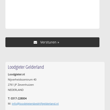
Loodgieter Gelderland
Loodgieter.nl
Nijverheidscentrum 40
2761 JP Zevenhuizen
NEDERLAND
T: 0317-228004
M:
info@loodgietersbedrijfgelderland.nl