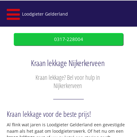
Loodgieter Gelderland
0317-228004
Kraan lekkage Nijkerkerveen
Kraan lekkage? Bel voor hulp in
Nijkerkerveen
Kraan lekkage voor de beste prijs!
Al flink wat jaren is Loodgieter Gelderland een gevestigde
naam als het gaat om loodgieterswerk. Of het nu om een