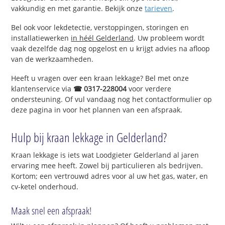
vakkundig en met garantie. Bekijk onze
tarieven
.
Bel ook voor lekdetectie, verstoppingen, storingen en
installatiewerken
in héél Gelderland
. Uw probleem wordt
vaak dezelfde dag nog opgelost en u krijgt advies na afloop
van de werkzaamheden.
Heeft u vragen over een kraan lekkage? Bel met onze
klantenservice via
☎ 0317-228004
voor verdere
ondersteuning. Of vul vandaag nog het contactformulier op
deze pagina in voor het plannen van een afspraak.
Hulp bij kraan lekkage in Gelderland?
Kraan lekkage is iets wat Loodgieter Gelderland al jaren
ervaring mee heeft. Zowel bij particulieren als bedrijven.
Kortom; een vertrouwd adres voor al uw het gas, water, en
cv-ketel onderhoud.
Maak snel een afspraak!