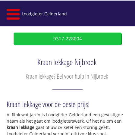
Loodgieter Gelderland
0317-228004
Kraan lekkage Nijbroek
Kraan lekkage? Bel voor hulp in Nijbroek
Kraan lekkage voor de beste prijs!
Al flink wat jaren is Loodgieter Gelderland een gevestigde
naam als het gaat om loodgieterswerk. Of het nu om een
kraan lekkage
gaat of uw cv-ketel een storing geeft.
Loodgieter Gelderland verhelpt elk type klus snel,