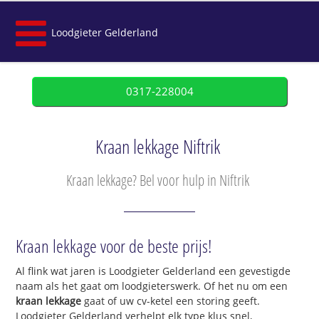
Loodgieter Gelderland
0317-228004
Kraan lekkage Niftrik
Kraan lekkage? Bel voor hulp in Niftrik
Kraan lekkage voor de beste prijs!
Al flink wat jaren is Loodgieter Gelderland een gevestigde
naam als het gaat om loodgieterswerk. Of het nu om een
kraan lekkage
gaat of uw cv-ketel een storing geeft.
Loodgieter Gelderland verhelpt elk type klus snel,