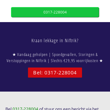
0317-228004
Kraan lekkage in Niftrik?
★ Vandaag geholpen | Spoedgevallen, Storingen &
Verstoppingen in Niftrik | Slechts €29,95 voorrijkosten ★
Bel: 0317-228004
Bel
0317-228004
of stuur ons een bericht via het