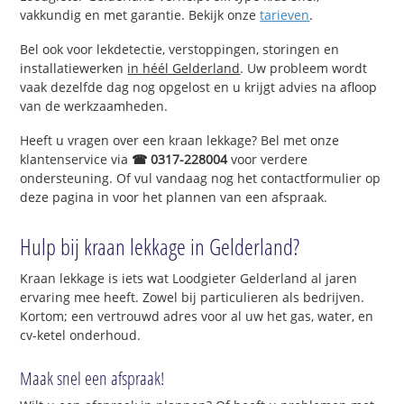
vakkundig en met garantie. Bekijk onze
tarieven
.
Bel ook voor lekdetectie, verstoppingen, storingen en
installatiewerken
in héél Gelderland
. Uw probleem wordt
vaak dezelfde dag nog opgelost en u krijgt advies na afloop
van de werkzaamheden.
Heeft u vragen over een kraan lekkage? Bel met onze
klantenservice via
☎ 0317-228004
voor verdere
ondersteuning. Of vul vandaag nog het contactformulier op
deze pagina in voor het plannen van een afspraak.
Hulp bij kraan lekkage in Gelderland?
Kraan lekkage is iets wat Loodgieter Gelderland al jaren
ervaring mee heeft. Zowel bij particulieren als bedrijven.
Kortom; een vertrouwd adres voor al uw het gas, water, en
cv-ketel onderhoud.
Maak snel een afspraak!